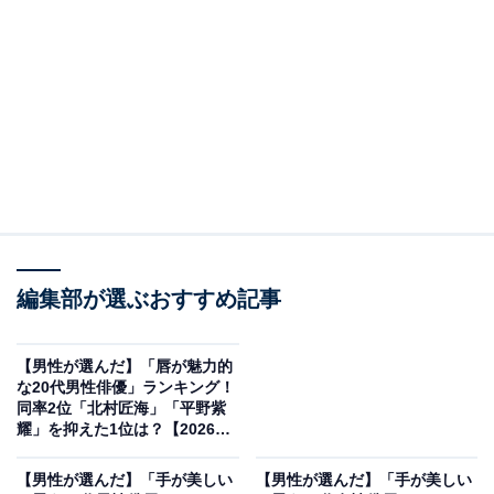
2位：中条あやみ／42票
編集部が選ぶおすすめ記事
【男性が選んだ】「唇が魅力的
な20代男性俳優」ランキング！
View this post on Instagram
同率2位「北村匠海」「平野紫
耀」を抑えた1位は？【2026年
調査】
【男性が選んだ】「手が美しい
【男性が選んだ】「手が美しい