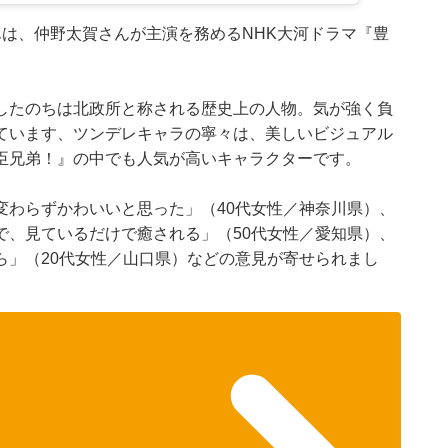
は、仲野太賀さんが主演を務めるNHK大河ドラマ『豊
したのちは北政所と称される歴史上の人物。気が強く負
ています、ツンデレキャラの寧々は、美しいビジュアル
臣兄弟！』の中でも人気が高いキャラクターです。
変わらずかわいいと思った」（40代女性／神奈川県）、
で、見ているだけで癒される」（50代女性／愛知県）、
ら」（20代女性／山口県）などの意見が寄せられまし