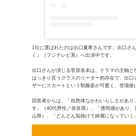
1位に選ばれたのは出口夏希さんです。出口さ
く』（フジテレビ系）へ出演中です。
出口さんが演じる菅原奈未は、ドラマの主軸とな
はっきり言うクラスのリーダー的存在で、出口
ザーにスカートという制服姿が可愛く、登場後
回答者からは、「自然体なかわいらしさがあり
す」（40代男性／奈良県）、「透明感があり、
山県）、「どんどん垢抜けて綺麗になっていく