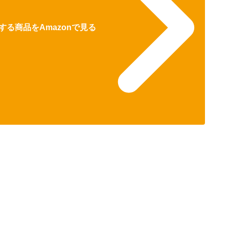
る商品をAmazonで見る