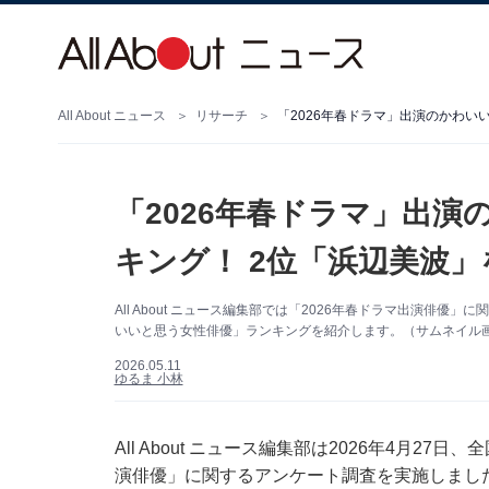
All About ニュース
リサーチ
「2026年春ドラマ」出演のかわい
「2026年春ドラマ」出
キング！ 2位「浜辺美波」
All About ニュース編集部では「2026年春ドラマ出演俳
いいと思う女性俳優」ランキングを紹介します。（サムネイル画像出
2026.05.11
ゆるま 小林
All About ニュース編集部は2026年4月27
演俳優」に関するアンケート調査を実施しまし