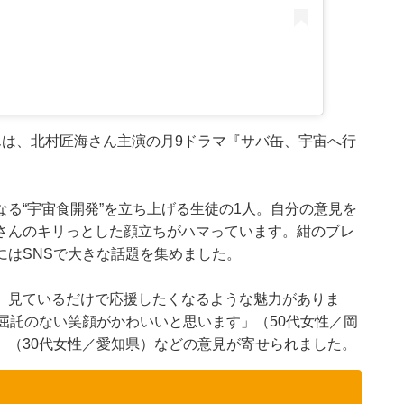
んは、北村匠海さん主演の月9ドラマ『サバ缶、宇宙へ行
る“宇宙食開発”を立ち上げる生徒の1人。自分の意見を
さんのキリっとした顔立ちがハマっています。紺のブレ
にはSNSで大きな話題を集めました。
、見ているだけで応援したくなるような魅力がありま
屈託のない笑顔がかわいいと思います」（50代女性／岡
」（30代女性／愛知県）などの意見が寄せられました。