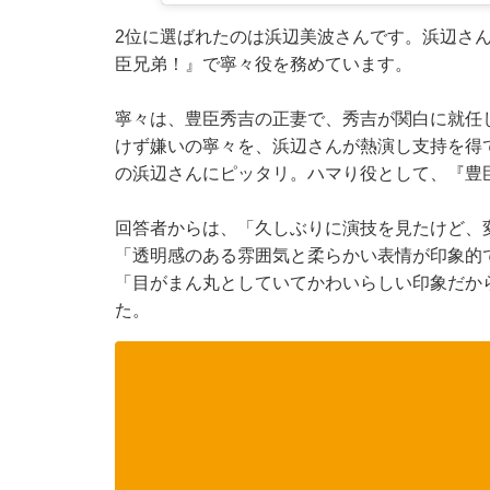
2位に選ばれたのは浜辺美波さんです。浜辺さん
臣兄弟！』で寧々役を務めています。
寧々は、豊臣秀吉の正妻で、秀吉が関白に就任
けず嫌いの寧々を、浜辺さんが熱演し支持を得
の浜辺さんにピッタリ。ハマり役として、『豊
回答者からは、「久しぶりに演技を見たけど、
「透明感のある雰囲気と柔らかい表情が印象的
「目がまん丸としていてかわいらしい印象だか
た。