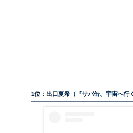
1位：出口夏希（『サバ缶、宇宙へ行く