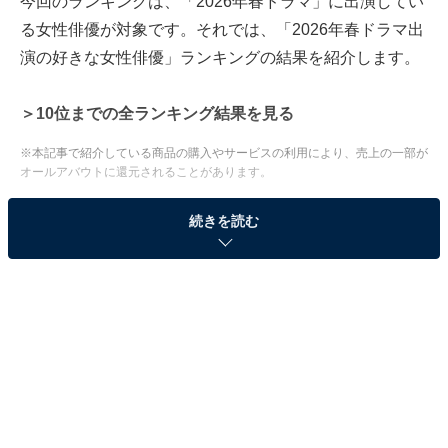
今回のランキングは、「2026年春ドラマ」に出演してい
る女性俳優が対象です。それでは、「2026年春ドラマ出
演の好きな女性俳優」ランキングの結果を紹介します。
＞10位までの全ランキング結果を見る
※本記事で紹介している商品の購入やサービスの利用により、売上の一部が
オールアバウトに還元されることがあります。
2位：野呂佳代（『銀河の一票』）／41票
続きを読む