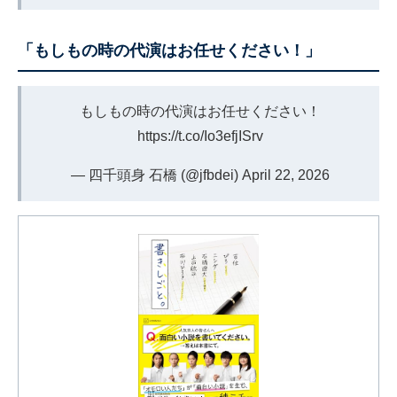
「もしもの時の代演はお任せください！」
もしもの時の代演はお任せください！
https://t.co/Io3efjISrv
— 四千頭身 石橋 (@jfbdei)
April 22, 2026