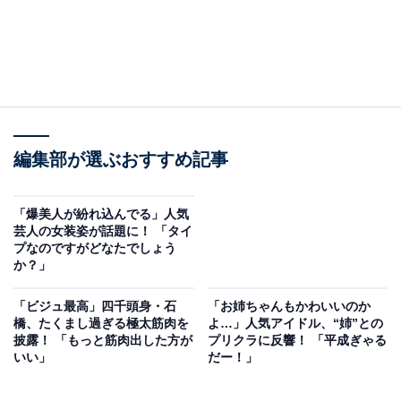
編集部が選ぶおすすめ記事
「爆美人が紛れ込んでる」人気
芸人の女装姿が話題に！ 「タイ
プなのですがどなたでしょう
か？」
「ビジュ最高」四千頭身・石
「お姉ちゃんもかわいいのか
橋、たくまし過ぎる極太筋肉を
よ…」人気アイドル、“姉”との
披露！ 「もっと筋肉出した方が
プリクラに反響！ 「平成ぎゃる
いい」
だー！」