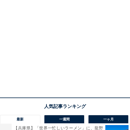
最新
一週間
一ヶ月
【兵庫県】「世界一忙しいラーメン」に、龍野