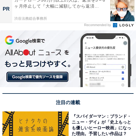
カードローン50万円以上の人は、返済を3～6
ヶ月停止して『大幅に減額してから返済...
PR
渋谷法務総合事務所
Recommended by
注目の連載
『スパイダーマン：ブランド・
ニュー・デイ』が「史上もっと
も優しいヒーロー映画」になっ
た理由。予習したい作品は？