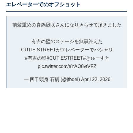
エレベーターでのオフショット
前髪重めの真鍋凪咲さんになりきらせて頂きました
有吉の壁のステージを無事終えた
CUTIE STREETがエレベーターでパシャリ
#有吉の壁
#CUTIESTREET
#きゅーすと
pic.twitter.com/eYAO8vtVFZ
— 四千頭身 石橋 (@jfbdei)
April 22, 2026