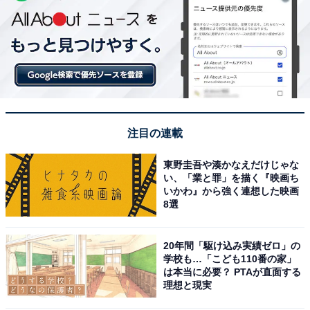
注目の連載
東野圭吾や湊かなえだけじゃな
い、「業と罪」を描く『映画ち
いかわ』から強く連想した映画
8選
20年間「駆け込み実績ゼロ」の
学校も…「こども110番の家」
は本当に必要？ PTAが直面する
理想と現実