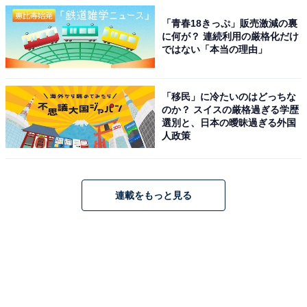
「青春18きっぷ」販売激減の裏
に何が？ 連続利用の厳格化だけ
ではない「本当の理由」
「移民」に冷たいのはどっちな
のか？ スイスの厳格過ぎる学歴
選別と、日本の曖昧過ぎる外国
人政策
連載をもっと見る