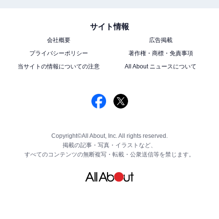
サイト情報
会社概要
広告掲載
プライバシーポリシー
著作権・商標・免責事項
当サイトの情報についての注意
All About ニュースについて
Copyright©All About, Inc. All rights reserved.
掲載の記事・写真・イラストなど、
すべてのコンテンツの無断複写・転載・公衆送信等を禁じます。