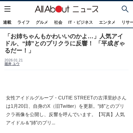
連載
ライフ
グルメ
社会
IT・ビジネス
エンタメ
リサ
「お姉ちゃんもかわいいのかよ…」人気アイ
ドル、“姉”とのプリクラに反響！ 「平成ぎゃ
るだー！」
2026.01.21
堀井 ユウ
女性アイドルグループ・CUTIE STREET︎︎の古澤里紗さん
は1月20日、自身のX（旧Twitter）を更新。“姉”とのプリ
クラ画像を公開し、反響を呼んでいます。【写真】人気
アイドル＆“姉”のプリ...