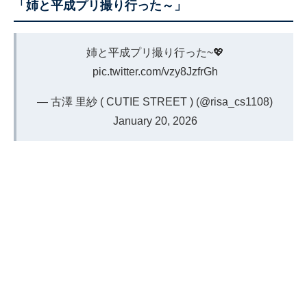
「姉と平成プリ撮り行った～」
姉と平成プリ撮り行った~💖
pic.twitter.com/vzy8JzfrGh
— 古澤 里紗 ( CUTIE STREET ) (@risa_cs1108)
January 20, 2026