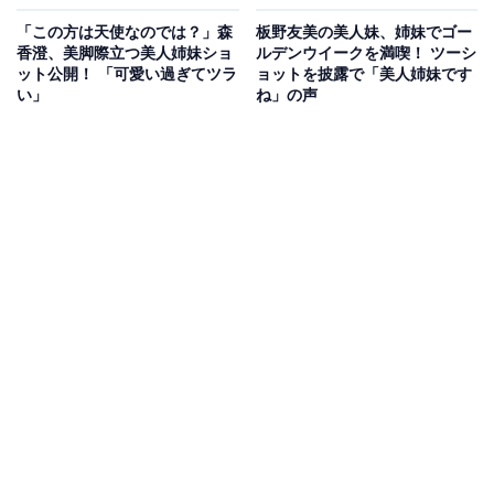
「この方は天使なのでは？」森
板野友美の美人妹、姉妹でゴー
香澄、美脚際立つ美人姉妹ショ
ルデンウイークを満喫！ ツーシ
ット公開！ 「可愛い過ぎてツラ
ョットを披露で「美人姉妹です
い」
ね」の声