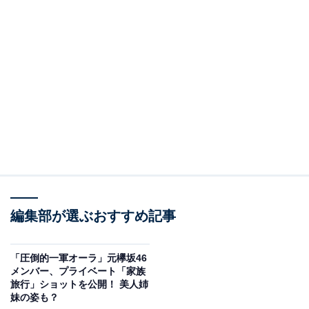
編集部が選ぶおすすめ記事
「圧倒的一軍オーラ」元欅坂46
メンバー、プライベート「家族
旅行」ショットを公開！ 美人姉
妹の姿も？