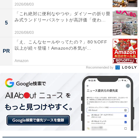
2026/08/03
「これ絶対に便利なやつや」ダイソーの折り畳
み式ランドリーバスケットが高評価「使わ...
5
2026/08/03
「え、こんなセールやってたの？」80％OFF
以上が続々登場！Amazonの本気が...
PR
Amazon
Recommended by