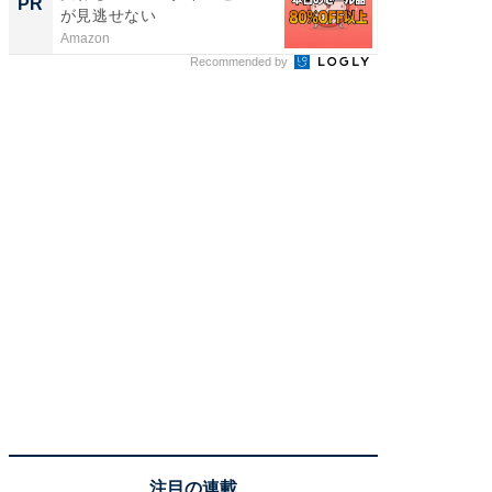
PR
PR
が見逃せない
Amazon
株式会社
Recommended by
注目の連載