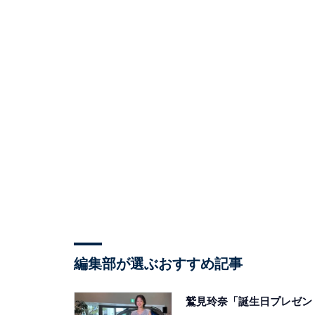
編集部が選ぶおすすめ記事
鷲見玲奈「誕生日プレゼン