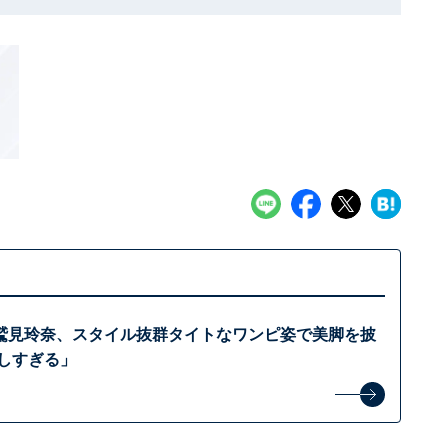
鷲見玲奈、スタイル抜群タイトなワンピ姿で美脚を披
美しすぎる」