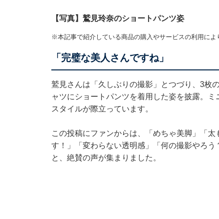
【写真】鷲見玲奈のショートパンツ姿
※本記事で紹介している商品の購入やサービスの利用によ
「完璧な美人さんですね」
鷲見さんは「久しぶりの撮影」とつづり、3枚
ャツにショートパンツを着用した姿を披露。ミ
スタイルが際立っています。
この投稿にファンからは、「めちゃ美脚」「太も
す！」「変わらない透明感」「何の撮影やろう
と、絶賛の声が集まりました。