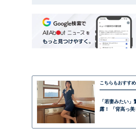
こちらもおすすめ
「若妻みたい」
露！ 「背高っ