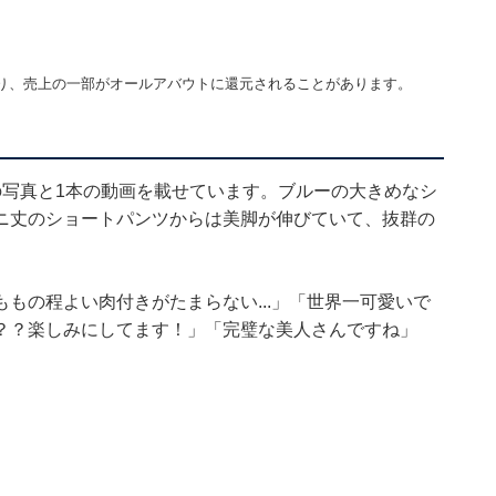
り、売上の一部がオールアバウトに還元されることがあります。
の写真と1本の動画を載せています。ブルーの大きめなシ
ニ丈のショートパンツからは美脚が伸びていて、抜群の
もの程よい肉付きがたまらない...」「世界一可愛いで
？？楽しみにしてます！」「完璧な美人さんですね」