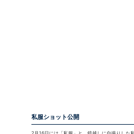
私服ショット公開
2月16日には「私服」と、鏡越しに自撮りした