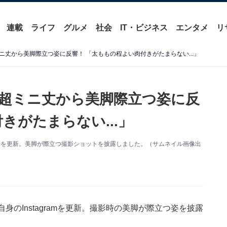
連載
ライフ
グルメ
社会
IT・ビジネス
エンタメ
リ
丈から美脚際立つ姿に反響！ 「太ももの程よい肉付きがたまらない...」
超ミニ丈から美脚際立つ姿に反
きがたまらない...」
ramを更新。美脚が際立つ撮影ショットを披露しました。（サムネイル画像出
のInstagramを更新。撮影時の美脚が際立つ姿を披露