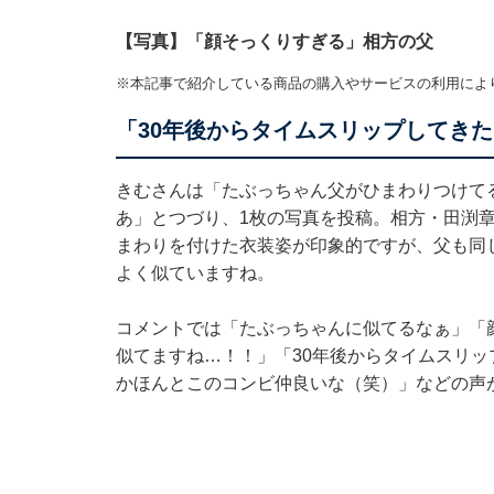
【写真】「顔そっくりすぎる」相方の父
※本記事で紹介している商品の購入やサービスの利用によ
「30年後からタイムスリップしてき
きむさんは「たぶっちゃん父がひまわりつけて
あ」とつづり、1枚の写真を投稿。相方・田渕
まわりを付けた衣装姿が印象的ですが、父も同
よく似ていますね。
コメントでは「たぶっちゃんに似てるなぁ」「
似てますね…！！」「30年後からタイムスリ
かほんとこのコンビ仲良いな（笑）」などの声