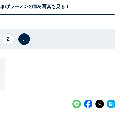
んまげラーメンの宣材写真も見る！
2