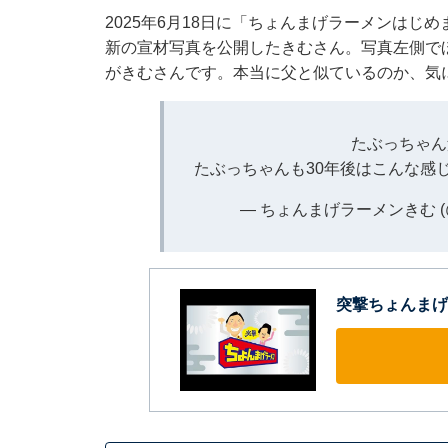
2025年6月18日に「ちょんまげラーメンは
新の宣材写真を公開したきむさん。写真左側で
がきむさんです。本当に父と似ているのか、気
たぶっちゃん
たぶっちゃんも30年後はこんな感
— ちょんまげラーメンきむ (@c
突撃ちょんまげ