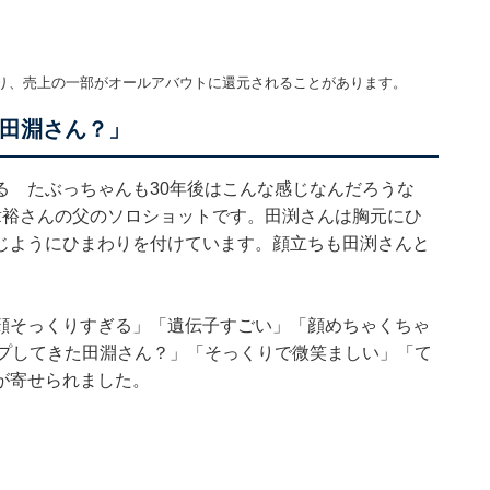
り、売上の一部がオールアバウトに還元されることがあります。
た田淵さん？」
る たぶっちゃんも30年後はこんな感じなんだろうな
章裕さんの父のソロショットです。田渕さんは胸元にひ
じようにひまわりを付けています。顔立ちも田渕さんと
顔そっくりすぎる」「遺伝子すごい」「顔めちゃくちゃ
ップしてきた田淵さん？」「そっくりで微笑ましい」「て
が寄せられました。