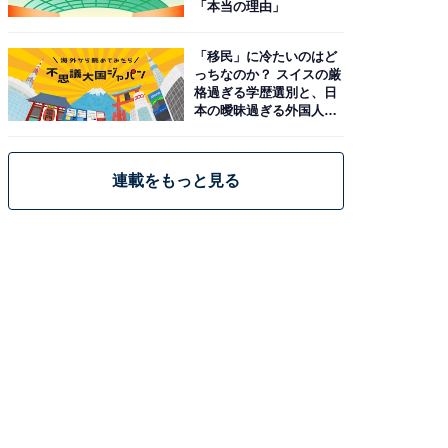
「本当の理由」
「移民」に冷たいのはど
っちなのか？ スイスの厳
格過ぎる学歴選別と、日
本の曖昧過ぎる外国人政
策
連載をもっと見る