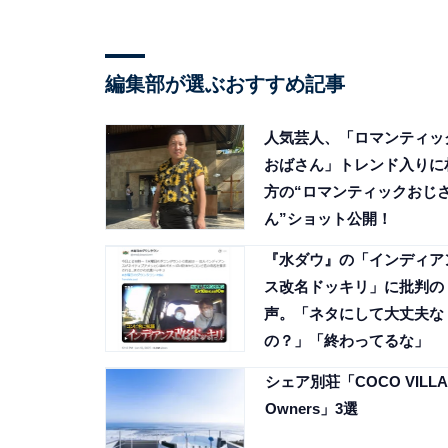
編集部が選ぶおすすめ記事
人気芸人、「ロマンティッ
おばさん」トレンド入りに
方の“ロマンティックおじ
ん”ショット公開！
『水ダウ』の「インディア
ス改名ドッキリ」に批判の
声。「ネタにして大丈夫な
の？」「終わってるな」
シェア別荘「COCO VILLA
Owners」3選