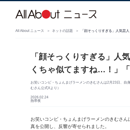
All About ニュース
ネットの話題
「顔そっくりすぎる」人気芸人
「顔そっくりすぎる」人気
くちゃ似てますね…！」「
お笑いコンビ・ちょんまげラーメンのきむさんは2月23日、自
むさん公式Xより）
2026.02.24
熱帯夜
お笑いコンビ・ちょんまげラーメンのきむさんは2月
真を公開し、反響が寄せられました。