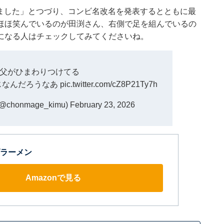
じめました」とつづり、コンビ名改名を発表するとともに最
ほほ笑んでいるのが田渕さん、右側で足を組んでいるの
になる人はチェックしてみてくださいね。
父がひまわりつけてる
じなんだろうなあ
pic.twitter.com/cZ8P21Ty7h
honmage_kimu)
February 23, 2026
ラーメン
Amazonで見る