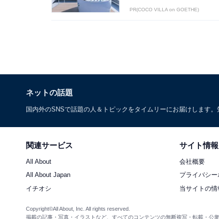
PR(COCO VILLA on GOETHE)
ネットの話題
国内外のSNSで話題の人＆トピックをタイムリーにお届けします
関連サービス
サイト情報
All About
会社概要
All About Japan
プライバシー
イチオシ
当サイトの情
Copyright©All About, Inc. All rights reserved.
掲載の記事・写真・イラストなど、すべてのコンテンツの無断複写・転載・公