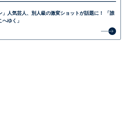
ン」人気芸人、別人級の激変ショットが話題に！ 「誰
こへゆく」