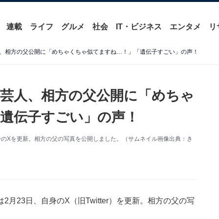
連載
ライフ
グルメ
社会
IT・ビジネス
エンタメ
リ
、相方の父公開に「めちゃくちゃ似てますね…！」「遺伝子すごい」の声！
芸人、相方の父公開に「めちゃ
遺伝子すごい」の声！
身のXを更新。相方の父の写真を公開しました。（サムネイル画像出典：き
23日、自身のX（旧Twitter）を更新。相方の父の写