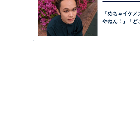
「めちゃイケメ
やねん！」「ど