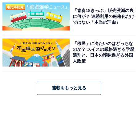
「青春18きっぷ」販売激減の裏
に何が？ 連続利用の厳格化だけ
ではない「本当の理由」
「移民」に冷たいのはどっちな
のか？ スイスの厳格過ぎる学歴
選別と、日本の曖昧過ぎる外国
人政策
連載をもっと見る