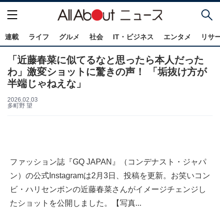
連載
ライフ
グルメ
社会
IT・ビジネス
エンタメ
リサ
「近藤春菜に似てるなと思ったら本人だった
わ」激変ショットに驚きの声！ 「垢抜け方が
半端じゃねえな」
2026.02.03
多町野 望
ファッション誌『GQ JAPAN』（コンデナスト・ジャパ
ン）の公式Instagramは2月3日、投稿を更新。お笑いコン
ビ・ハリセンボンの近藤春菜さんがイメージチェンジし
たショットを公開しました。【写真...