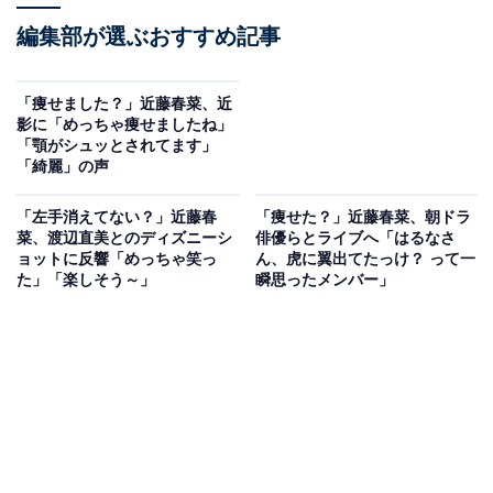
編集部が選ぶおすすめ記事
「痩せました？」近藤春菜、近
影に「めっちゃ痩せましたね」
「顎がシュッとされてます」
「綺麗」の声
「左手消えてない？」近藤春
「痩せた？」近藤春菜、朝ドラ
菜、渡辺直美とのディズニーシ
俳優らとライブへ「はるなさ
ョットに反響「めっちゃ笑っ
ん、虎に翼出てたっけ？ って一
た」「楽しそう～」
瞬思ったメンバー」