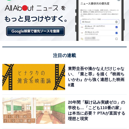
注目の連載
東野圭吾や湊かなえだけじゃな
い、「業と罪」を描く『映画ち
いかわ』から強く連想した映画
8選
20年間「駆け込み実績ゼロ」の
学校も…「こども110番の家」
は本当に必要？ PTAが直面する
理想と現実