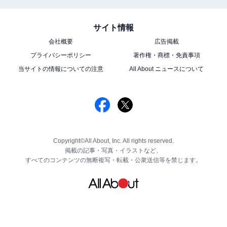
サイト情報
会社概要
広告掲載
プライバシーポリシー
著作権・商標・免責事項
当サイトの情報についての注意
All About ニュースについて
Copyright©All About, Inc. All rights reserved.
掲載の記事・写真・イラストなど、
すべてのコンテンツの無断複写・転載・公衆送信等を禁じます。