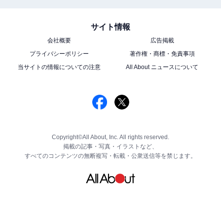
サイト情報
会社概要
広告掲載
プライバシーポリシー
著作権・商標・免責事項
当サイトの情報についての注意
All About ニュースについて
Copyright©All About, Inc. All rights reserved.
掲載の記事・写真・イラストなど、
すべてのコンテンツの無断複写・転載・公衆送信等を禁じます。