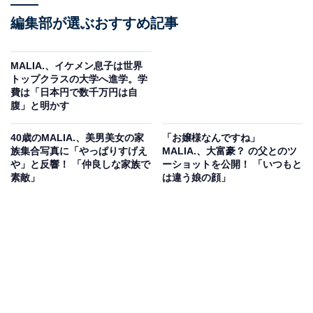
編集部が選ぶおすすめ記事
MALIA.、イケメン息子は世界
トップクラスの大学へ進学。学
費は「日本円で数千万円は自
腹」と明かす
40歳のMALIA.、美男美女の家
「お嬢様なんですね」
族集合写真に「やっぱりすげえ
MALIA.、大富豪？ の父とのツ
や」と反響！ 「仲良しな家族で
ーショットを公開！ 「いつもと
素敵」
は違う娘の顔」