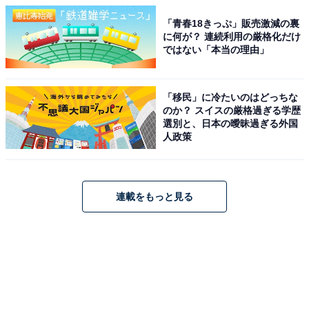
「青春18きっぷ」販売激減の裏
に何が？ 連続利用の厳格化だけ
ではない「本当の理由」
「移民」に冷たいのはどっちな
のか？ スイスの厳格過ぎる学歴
選別と、日本の曖昧過ぎる外国
人政策
連載をもっと見る