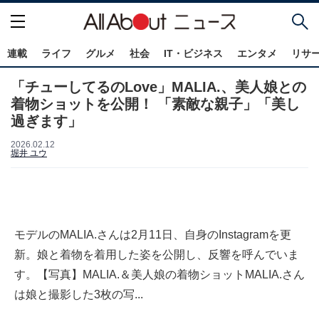
連載
ライフ
グルメ
社会
IT・ビジネス
エンタメ
リサ
「チューしてるのLove」MALIA.、美人娘との
着物ショットを公開！ 「素敵な親子」「美し
過ぎます」
2026.02.12
堀井 ユウ
モデルのMALIA.さんは2月11日、自身のInstagramを更
新。娘と着物を着用した姿を公開し、反響を呼んでいま
す。【写真】MALIA.＆美人娘の着物ショットMALIA.さん
は娘と撮影した3枚の写...