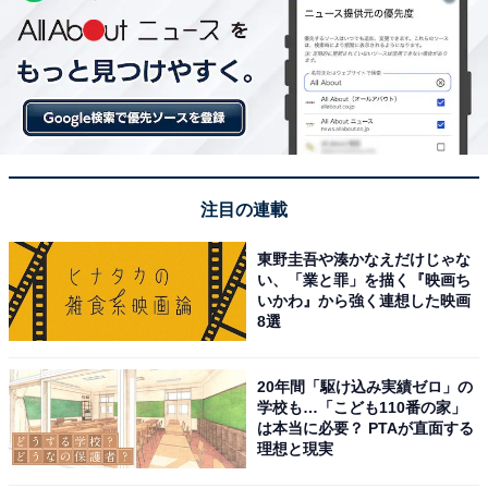
注目の連載
東野圭吾や湊かなえだけじゃな
い、「業と罪」を描く『映画ち
いかわ』から強く連想した映画
8選
20年間「駆け込み実績ゼロ」の
学校も…「こども110番の家」
は本当に必要？ PTAが直面する
理想と現実