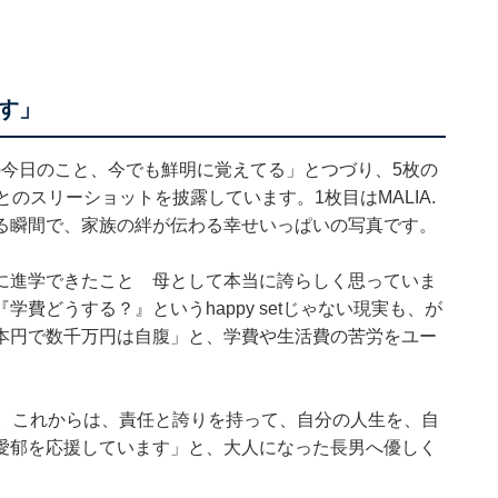
す」
年前の今日のこと、今でも鮮明に覚えてる」とつづり、5枚の
のスリーショットを披露しています。1枚目はMALIA.
る瞬間で、家族の絆が伝わる幸せいっぱいの写真です。
に進学できたこと 母として本当に誇らしく思っていま
費どうする？』というhappy setじゃない現実も、が
本円で数千万円は自腹」と、学費や生活費の苦労をユー
年。これからは、責任と誇りを持って、自分の人生を、自
愛郁を応援しています」と、大人になった長男へ優しく