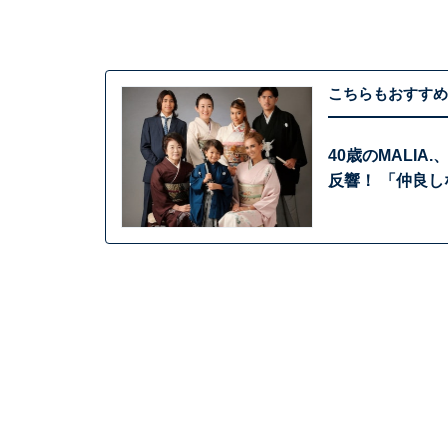
こちらもおすすめ
40歳のMALI
反響！ 「仲良