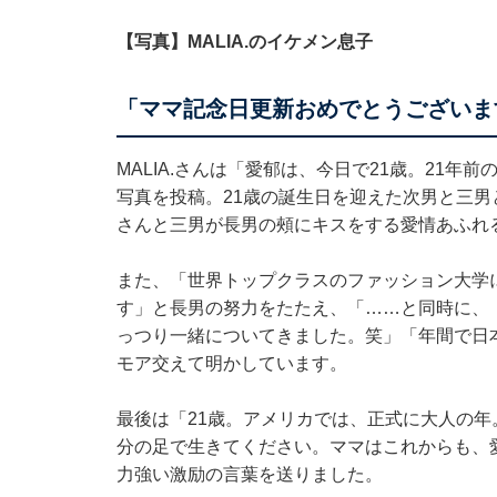
【写真】MALIA.のイケメン息子
「ママ記念日更新おめでとうございま
MALIA.さんは「愛郁は、今日で21歳。21
写真を投稿。21歳の誕生日を迎えた次男と三男と
さんと三男が長男の頰にキスをする愛情あふれ
また、「世界トップクラスのファッション大学
す」と長男の努力をたたえ、「……と同時に、『学
っつり一緒についてきました。笑」「年間で日
モア交えて明かしています。
最後は「21歳。アメリカでは、正式に大人の
分の足で生きてください。ママはこれからも、
力強い激励の言葉を送りました。