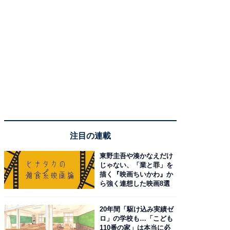
注目の連載
東野圭吾や湊かなえだけ
じゃない、「業と罪」を
描く『映画ちいかわ』か
ら強く連想した映画8選
20年間「駆け込み実績ゼ
ロ」の学校も…「こども
110番の家」は本当に必