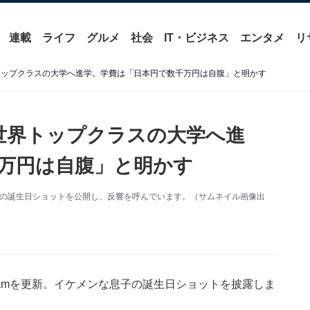
連載
ライフ
グルメ
社会
IT・ビジネス
エンタメ
リ
界トップクラスの大学へ進学。学費は「日本円で数千万円は自腹」と明かす
は世界トップクラスの大学へ進
万円は自腹」と明かす
更新。息子の誕生日ショットを公開し、反響を呼んでいます。（サムネイル画像出
tagramを更新。イケメンな息子の誕生日ショットを披露しま