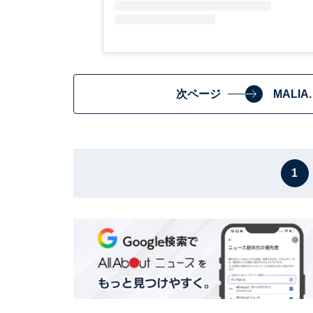
次ページ
MALI
1