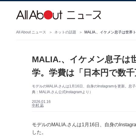
All About ニュース
ネットの話題
MALIA.、イケメン息子は世
MALIA.、イケメン息子
学。学費は「日本円で数千
モデルのMALIA.さんは1月16日、自身のInstagramを
典：MALIA.さん公式Instagramより）
2026.01.16
中村 凪
モデルのMALIA.さんは1月16日、自身のIns
した。