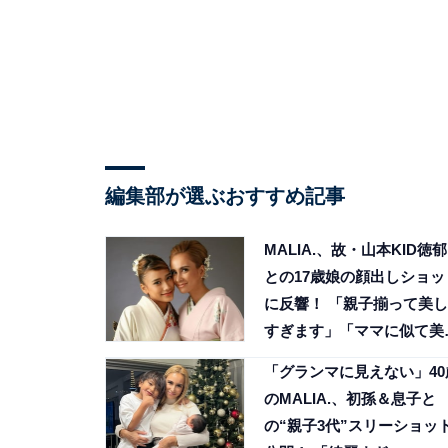
編集部が選ぶおすすめ記事
MALIA.、故・山本KID徳郁
との17歳娘の顔出しショッ
に反響！ 「親子揃って美し
すぎます」「ママに似て美
さん」
「グランマに見えない」40
のMALIA.、初孫＆息子と
の“親子3代”スリーショッ