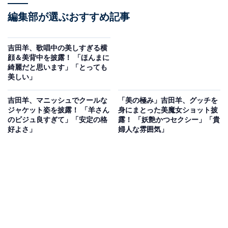
編集部が選ぶおすすめ記事
吉田羊、歌唱中の美しすぎる横
顔＆美背中を披露！ 「ほんまに
綺麗だと思います」「とっても
美しい」
吉田羊、マニッシュでクールな
「美の極み」吉田羊、グッチを
ジャケット姿を披露！ 「羊さん
身にまとった美魔女ショット披
のビジュ良すぎて」「安定の格
露！ 「妖艶かつセクシー」「貴
好よさ」
婦人な雰囲気」