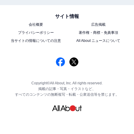
サイト情報
会社概要
広告掲載
プライバシーポリシー
著作権・商標・免責事項
当サイトの情報についての注意
All About ニュースについて
Copyright©All About, Inc. All rights reserved.
掲載の記事・写真・イラストなど、
すべてのコンテンツの無断複写・転載・公衆送信等を禁じます。