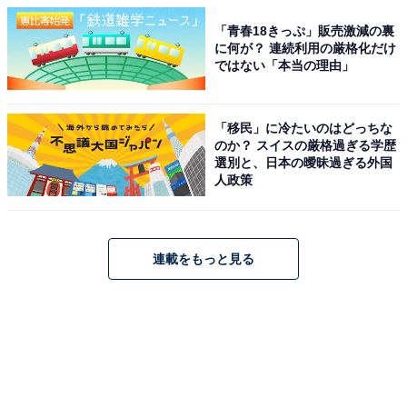
「青春18きっぷ」販売激減の裏
に何が？ 連続利用の厳格化だけ
ではない「本当の理由」
「移民」に冷たいのはどっちな
のか？ スイスの厳格過ぎる学歴
選別と、日本の曖昧過ぎる外国
人政策
連載をもっと見る