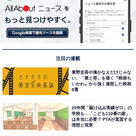
注目の連載
東野圭吾や湊かなえだけじゃな
い、「業と罪」を描く『映画ち
いかわ』から強く連想した映画
8選
20年間「駆け込み実績ゼロ」の
学校も…「こども110番の家」
は本当に必要？ PTAが直面する
理想と現実