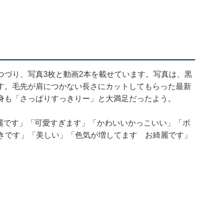
つづり、写真3枚と動画2本を載せています。写真は、黒
す。毛先が肩につかない長さにカットしてもらった最新
身も「さっぱりすっきりー」と大満足だったよう。
綺麗です」「可愛すぎます」「かわいいかっこいい」「ボ
好きです」「美しい」「色気が増してます お綺麗です」