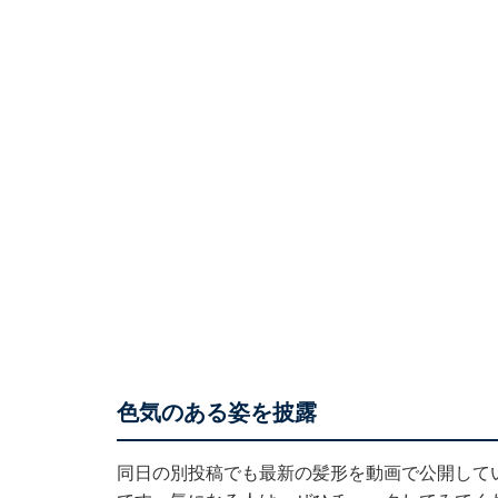
色気のある姿を披露
同日の別投稿でも最新の髪形を動画で公開して