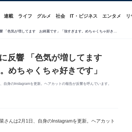
連載
ライフ
グルメ
社会
IT・ビジネス
エンタメ
リ
木下優樹菜、最新ショットに反響 「色気が増してます お綺麗です」「強すぎます。めちゃくちゃ好きです」
トに反響 「色気が増してます
す。めちゃくちゃ好きです」
日、自身のInstagramを更新。ヘアカットの報告が反響を呼んでいます。
菜さんは2月1日、自身のInstagramを更新。ヘアカット