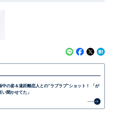
娠中の姿＆遠距離恋人との“ラブラブ”ショット！ 「が
言い聞かせてた」