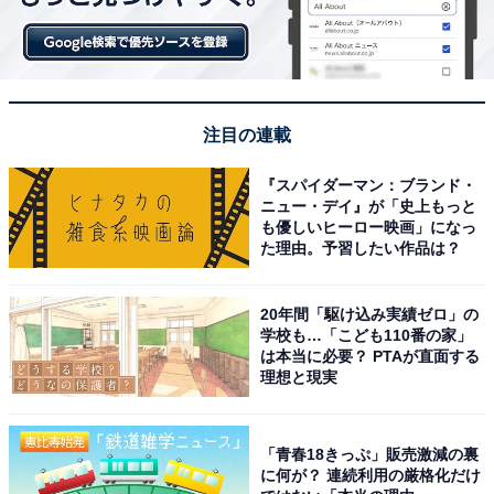
注目の連載
『スパイダーマン：ブランド・
ニュー・デイ』が「史上もっと
も優しいヒーロー映画」になっ
た理由。予習したい作品は？
20年間「駆け込み実績ゼロ」の
学校も…「こども110番の家」
は本当に必要？ PTAが直面する
理想と現実
「青春18きっぷ」販売激減の裏
に何が？ 連続利用の厳格化だけ