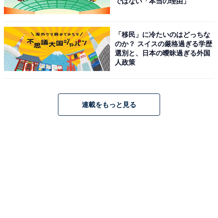
ではない「本当の理由」
「移民」に冷たいのはどっちな
のか？ スイスの厳格過ぎる学歴
選別と、日本の曖昧過ぎる外国
人政策
連載をもっと見る