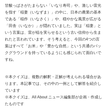
甘酸っぱさがたまらない「いなり寿司」や、激しい雷光
を指す「稲妻（いなずま）」の中に、日本の農業の基本
である「稲作（いなさく）」や、穏やかな風景が広がる
「田舎（いなか）」が隠れていました。実は「稲妻」と
いう言葉は、雷が稲を実らせるという古い信仰から生ま
れたと言われています。そう考えると、今回の4つの言
葉はすべて「お米」や「豊かな自然」という共通のバッ
クグラウンドを持っているようにも感じられて面白いで
すね。
※本クイズは、複数の解釈・正解が考えられる場合があ
ります。本記事では、その中の一例として解答を紹介し
ています
※本クイズは、All About ニュース編集部が企画・作成し
たものです