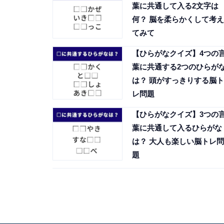
葉に共通して入る2文字は
何？ 脳を柔らかくして考え
てみて
【ひらがなクイズ】4つの
葉に共通する2つのひらが
は？ 頭がすっきりする脳ト
レ問題
【ひらがなクイズ】3つの
葉に共通して入るひらがな
は？ 大人も楽しい脳トレ問
題