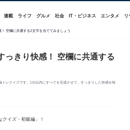
連載
ライフ
グルメ
社会
IT・ビジネス
エンタメ
リ
感！ 空欄に共通する2文字を当ててみましょう
すっきり快感！ 空欄に共通する
脳トレクイズです。1分以内にすべてを完成させて、すっきりした快感を味
なクイズ・初級編」！