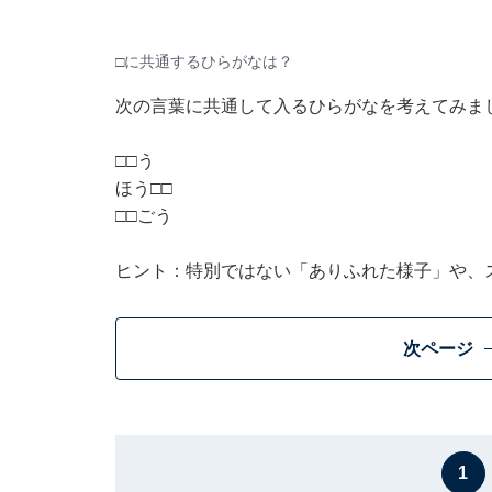
□に共通するひらがなは？
次の言葉に共通して入るひらがなを考えてみま
□□う
ほう□□
□□ごう
ヒント：特別ではない「ありふれた様子」や、
次ページ
1