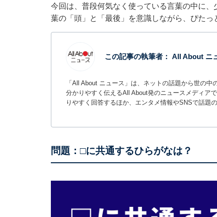
今回は、普段何気なく使っている言葉の中に、
葉の「頭」と「最後」を意識しながら、ぴたっ
この記事の執筆者：
All About
「All About ニュース」は、ネットの話題から
分かりやすく伝えるAll About発のニュースメデ
りやすく回答するほか、エンタメ情報やSNSで話題
問題：□に共通するひらがなは？