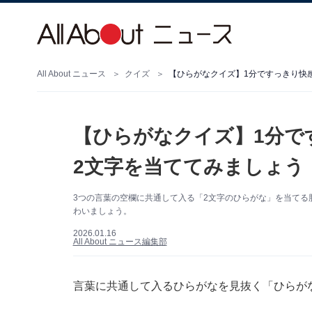
All About ニュース
クイズ
【ひらがなクイズ】1分ですっきり快
【ひらがなクイズ】1分で
2文字を当ててみましょう
3つの言葉の空欄に共通して入る「2文字のひらがな」を当てる
わいましょう。
2026.01.16
All About ニュース編集部
言葉に共通して入るひらがなを見抜く「ひらが