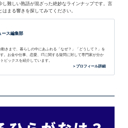
少し難しい熟語が混ざった絶妙なラインナップです。言
とはまる響きを探してみてください。
 ニュース編集部
世の中の動きまで、暮らしの中にあふれる「なぜ？」「どうして？」を
ィアです。お金や仕事、恋愛、ITに関する疑問に対して専門家が分か
のトピックスを紹介しています。
＞プロフィール詳細