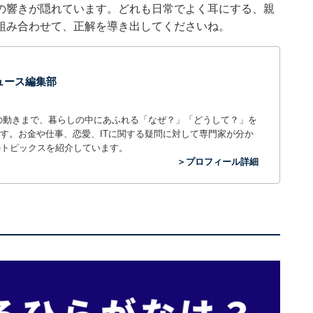
の響きが隠れています。どれも日常でよく耳にする、親
組み合わせて、正解を導き出してくださいね。
 ニュース編集部
世の中の動きまで、暮らしの中にあふれる「なぜ？」「どうして？」を
ィアです。お金や仕事、恋愛、ITに関する疑問に対して専門家が分か
のトピックスを紹介しています。
＞プロフィール詳細