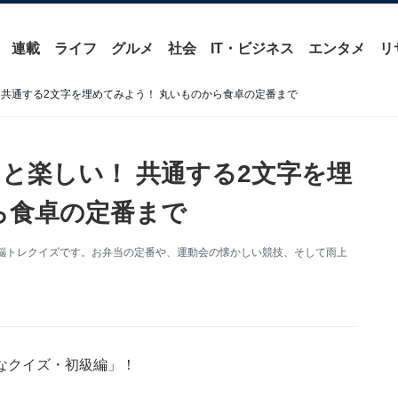
連載
ライフ
グルメ
社会
IT・ビジネス
エンタメ
リ
 共通する2文字を埋めてみよう！ 丸いものから食卓の定番まで
と楽しい！ 共通する2文字を埋
ら食卓の定番まで
脳トレクイズです。お弁当の定番や、運動会の懐かしい競技、そして雨上
なクイズ・初級編」！