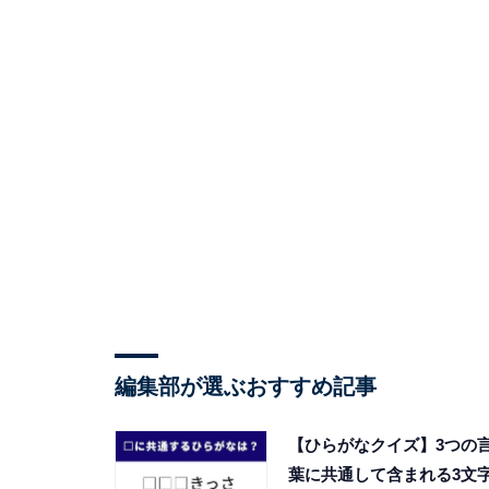
編集部が選ぶおすすめ記事
【ひらがなクイズ】3つの
葉に共通して含まれる3文