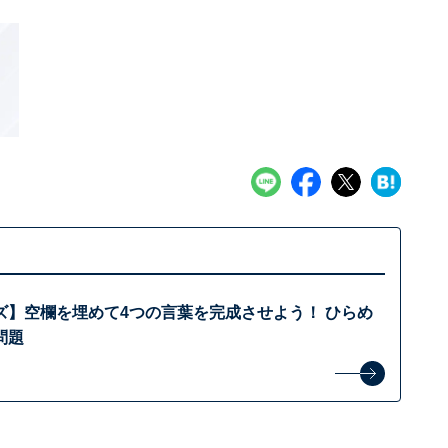
ズ】空欄を埋めて4つの言葉を完成させよう！ ひらめ
問題