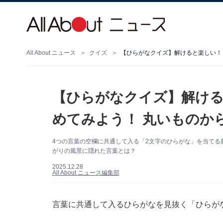
All About ニュース
クイズ
【ひらがなクイズ】解けると楽しい！
【ひらがなクイズ】解ける
めてみよう！ 丸いものか
4つの言葉の空欄に共通して入る「2文字のひらがな」を当てる
がりの風景に隠れた言葉とは？
2025.12.28
All About ニュース編集部
言葉に共通して入るひらがなを見抜く「ひらが