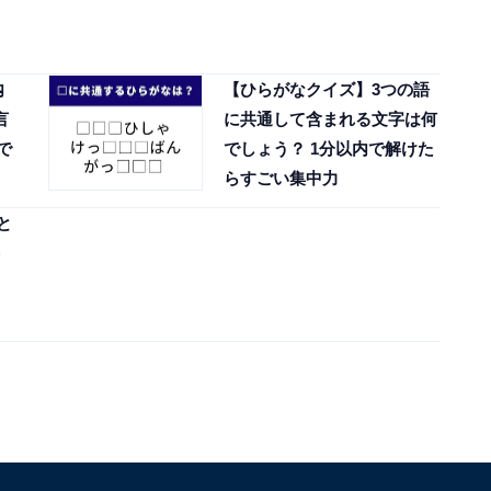
内
【ひらがなクイズ】3つの語
言
に共通して含まれる文字は何
で
でしょう？ 1分以内で解けた
らすごい集中力
と