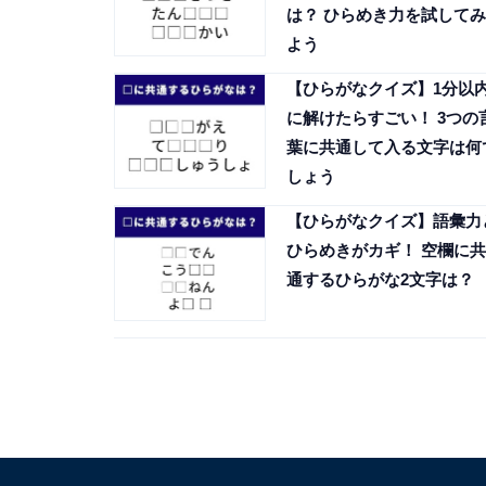
は？ ひらめき力を試してみ
よう
【ひらがなクイズ】1分以
に解けたらすごい！ 3つの
葉に共通して入る文字は何
しょう
【ひらがなクイズ】語彙力
ひらめきがカギ！ 空欄に共
通するひらがな2文字は？