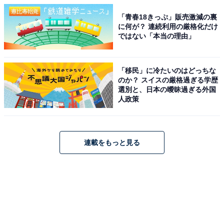
「青春18きっぷ」販売激減の裏
に何が？ 連続利用の厳格化だけ
ではない「本当の理由」
「移民」に冷たいのはどっちな
のか？ スイスの厳格過ぎる学歴
選別と、日本の曖昧過ぎる外国
人政策
連載をもっと見る