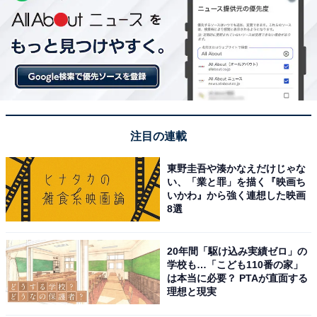
注目の連載
東野圭吾や湊かなえだけじゃな
い、「業と罪」を描く『映画ち
いかわ』から強く連想した映画
8選
20年間「駆け込み実績ゼロ」の
学校も…「こども110番の家」
は本当に必要？ PTAが直面する
理想と現実