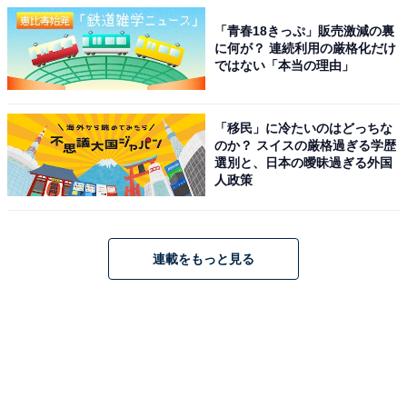
「青春18きっぷ」販売激減の裏
に何が？ 連続利用の厳格化だけ
ではない「本当の理由」
「移民」に冷たいのはどっちな
のか？ スイスの厳格過ぎる学歴
選別と、日本の曖昧過ぎる外国
人政策
連載をもっと見る