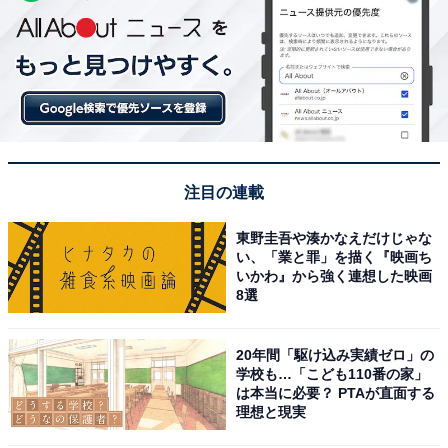
注目の連載
東野圭吾や湊かなえだけじゃな
い、「業と罪」を描く『映画ち
いかわ』から強く連想した映画
8選
20年間「駆け込み実績ゼロ」の
学校も…「こども110番の家」
は本当に必要？ PTAが直面する
理想と現実