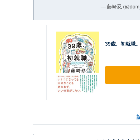
— 藤崎忍 (@dom_f
39歳、初就職