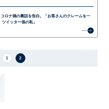
、コロナ禍の裏話を告白。「お客さんのクレームを一
、ツイッター係の私」
1
2