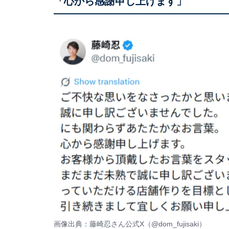
「心から感謝申し上げます」
画像出典：藤崎忍さん公式X（
@dom_fujisaki
）