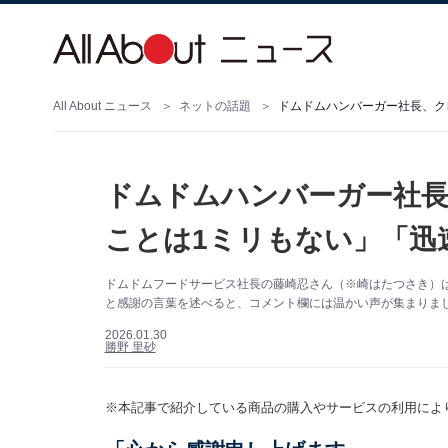
All About ニュース
ネットの話題
ドムドムハンバーガー社長
ことは1ミリもない」「迅
ドムドムフードサービス社長の藤崎忍さん（※崎はたつさき）は
と感謝の言葉を述べると、コメント欄には温かい声が集まりま
2026.01.30
勝野 里砂
※本記事で紹介している商品の購入やサービスの利用によ