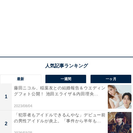
最新
一週間
一ヶ月
藤田ニコル、稲葉友との結婚報告＆ウエディン
グフォト公開！ 池田エライザ＆内田理央...
1
2023/08/04
「犯罪者もアイドルできるんやな」デビュー前
の男性アイドルが炎上。「事件から半年も...
2