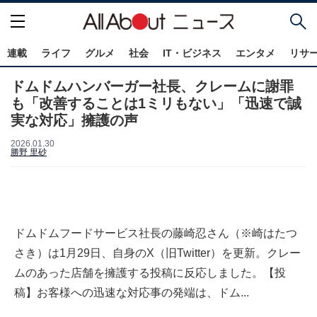
連載
ライフ
グルメ
社会
IT・ビジネス
エンタメ
リサ
ドムドムハンバーガー社長、クレームに謝罪
も「改善することは1ミリもない」「迅速で誠
実な対応」擁護の声
2026.01.30
勝野 里砂
ドムドムフードサービス社長の藤崎忍さん（※崎はたつ
さき）は1月29日、自身のX（旧Twitter）を更新。クレー
ムのあった店舗を擁護する投稿に反応しました。【投
稿】お客様への迅速な対応事の発端は、ドム...