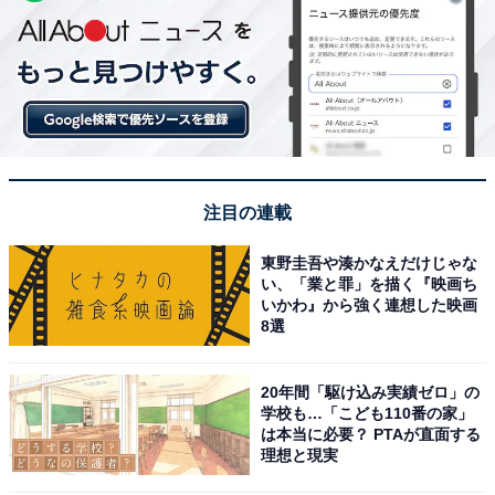
注目の連載
東野圭吾や湊かなえだけじゃな
い、「業と罪」を描く『映画ち
いかわ』から強く連想した映画
8選
20年間「駆け込み実績ゼロ」の
学校も…「こども110番の家」
は本当に必要？ PTAが直面する
理想と現実