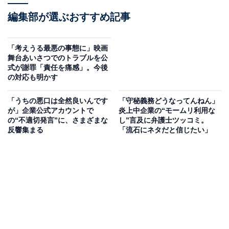
編集部が選ぶおすすめ記事
「考えうる最悪の事態に」映画
舞台あいさつでのトラブルを公
式が謝罪「責任を痛感」。今後
の対応も明かす
「うちの悪口は全然良いんです
「守秘義務どうなってんねん」
が」企業公式アカウントで
炎上中企業の“モームリ利用な
の“不適切発言”に、さまざまな
し”言及に弁護士ツッコミ。
反響集まる
「流石にネタだと信じたい」