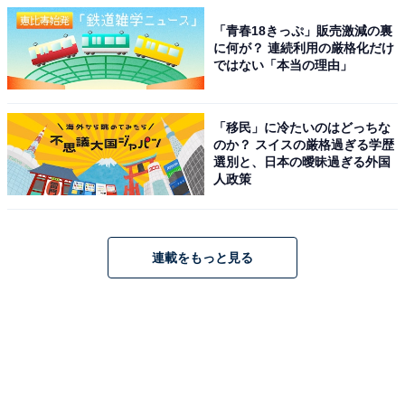
「青春18きっぷ」販売激減の裏
に何が？ 連続利用の厳格化だけ
ではない「本当の理由」
「移民」に冷たいのはどっちな
のか？ スイスの厳格過ぎる学歴
選別と、日本の曖昧過ぎる外国
人政策
連載をもっと見る