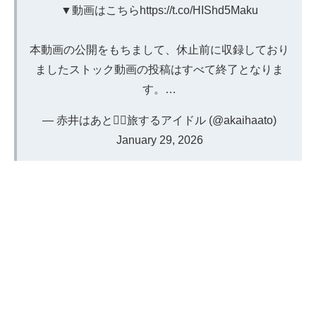
▼動画はこちら
https://t.co/HIShd5Maku
本動画の公開をもちまして、休止前に収録しており
ましたストック動画の投稿はすべて終了となりま
す。…
— 赤井はあと❤️‍🔥旅するアイドル (@akaihaato)
January 29, 2026