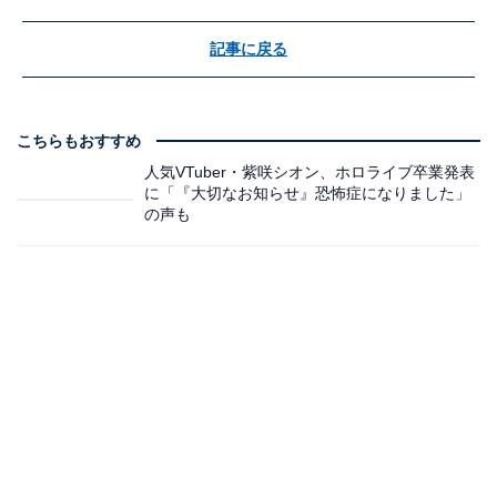
記事に戻る
こちらもおすすめ
人気VTuber・紫咲シオン、ホロライブ卒業発表
に「『大切なお知らせ』恐怖症になりました」
の声も