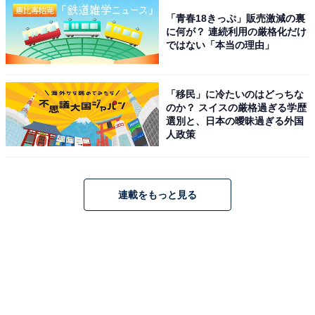
「青春18きっぷ」販売激減の裏
に何が？ 連続利用の厳格化だけ
ではない「本当の理由」
「移民」に冷たいのはどっちな
のか？ スイスの厳格過ぎる学歴
選別と、日本の曖昧過ぎる外国
人政策
連載をもっと見る