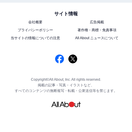
サイト情報
会社概要
広告掲載
プライバシーポリシー
著作権・商標・免責事項
当サイトの情報についての注意
All About ニュースについて
Copyright©All About, Inc. All rights reserved.
掲載の記事・写真・イラストなど、
すべてのコンテンツの無断複写・転載・公衆送信等を禁じます。