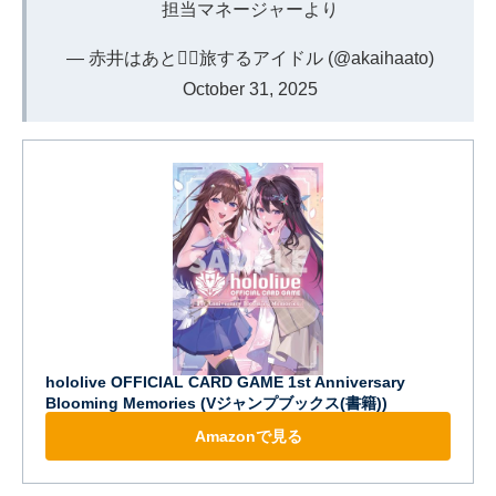
担当マネージャーより
— 赤井はあと❤️‍🔥旅するアイドル (@akaihaato)
October 31, 2025
hololive OFFICIAL CARD GAME 1st Anniversary
Blooming Memories (Vジャンプブックス(書籍))
Amazonで見る