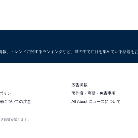
情報、トレンドに関するランキングなど、世の中で注目を集めている話題を
広告掲載
ポリシー
著作権・商標・免責事項
報についての注意
All About ニュースについて
衆送信等を禁じます。