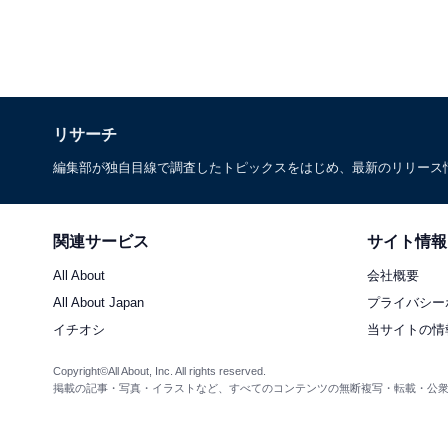
リサーチ
編集部が独自目線で調査したトピックスをはじめ、最新のリリース
関連サービス
サイト情報
All About
会社概要
All About Japan
プライバシー
イチオシ
当サイトの情
Copyright©All About, Inc. All rights reserved.
掲載の記事・写真・イラストなど、すべてのコンテンツの無断複写・転載・公