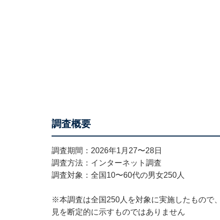
調査概要
調査期間：2026年1月27〜28日
調査方法：インターネット調査
調査対象：全国10〜60代の男女250人
※本調査は全国250人を対象に実施したもので
見を断定的に示すものではありません