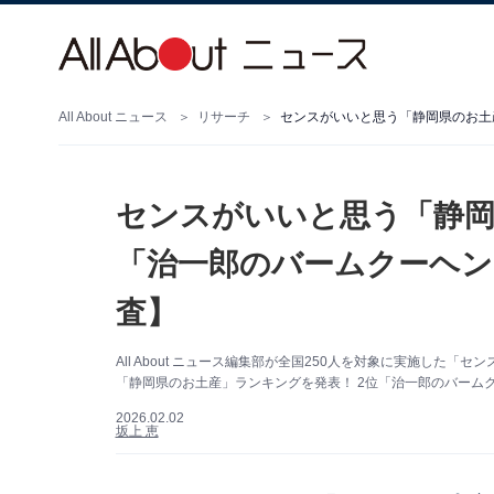
All About ニュース
リサーチ
センスがいいと思う「静岡
「治一郎のバームクーヘン」
査】
All About ニュース編集部が全国250人を対象に実施し
「静岡県のお土産」ランキングを発表！ 2位「治一郎のバーム
2026.02.02
坂上 恵