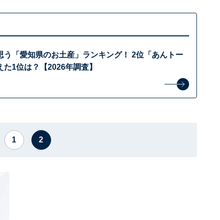
思う「愛知県のお土産」ランキング！ 2位「あんトー
た1位は？【2026年調査】
1
2