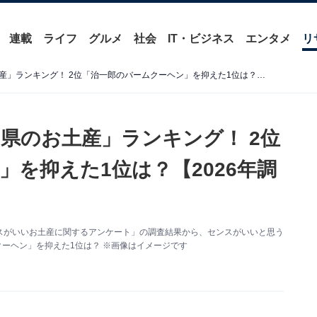
連載
ライフ
グルメ
社会
IT・ビジネス
エンタメ
リ
センスがいいと思う「静岡県のお土産」ランキング！ 2位「治一郎のバームクーヘン」を抑えた1位は？【2026年調査】
県のお土産」ランキング！ 2位
を抑えた1位は？【2026年調
た「センスがいいお土産に関するアンケート」の調査結果から、センスがいいと思う
クーヘン」を抑えた1位は？ ※画像はイメージです