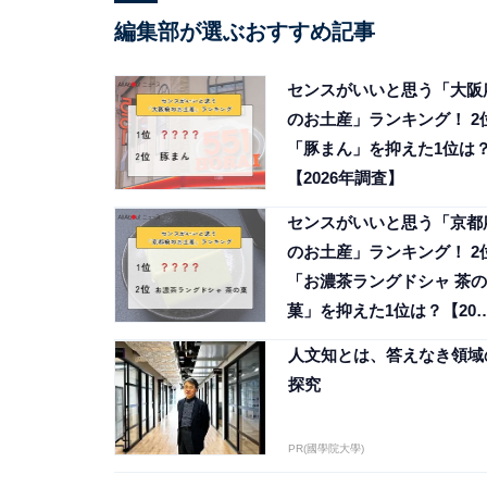
編集部が選ぶおすすめ記事
センスがいいと思う「大阪
のお土産」ランキング！ 2
「豚まん」を抑えた1位は
【2026年調査】
センスがいいと思う「京都
のお土産」ランキング！ 2
「お濃茶ラングドシャ 茶の
菓」を抑えた1位は？【202
年調査】
人文知とは、答えなき領域
探究
PR(國學院大學)