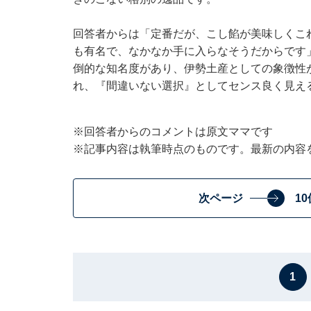
回答者からは「定番だが、こし餡が美味しくこ
も有名で、なかなか手に入らなそうだからです
倒的な知名度があり、伊勢土産としての象徴性
れ、『間違いない選択』としてセンス良く見え
※回答者からのコメントは原文ママです
※記事内容は執筆時点のものです。最新の内容
次ページ
1
1