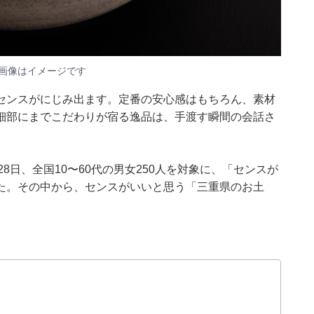
画像はイメージです
センスがにじみ出ます。定番の安心感はもちろん、素材
細部にまでこだわりが宿る逸品は、手渡す瞬間の会話さ
27〜28日、全国10〜60代の男女250人を対象に、「センスが
た。その中から、センスがいいと思う「三重県のお土