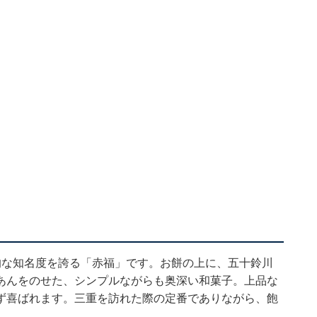
的な知名度を誇る「赤福」です。お餅の上に、五十鈴川
あんをのせた、シンプルながらも奥深い和菓子。上品な
ず喜ばれます。三重を訪れた際の定番でありながら、飽