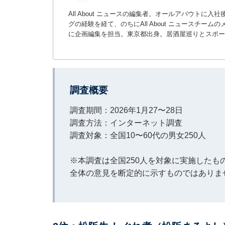
All About ニュースの編集者。オールアバウトに
グの経験を経て、のちにAll About ニュースチ
に企画編集を担当。東京都出身。居酒屋巡りとスポー
調査概要
調査期間：2026年1月27〜28日
調査方法：インターネット調査
調査対象：全国10〜60代の男女250人
※本調査は全国250人を対象に実施した
全体の意見を断定的に示すものではありま