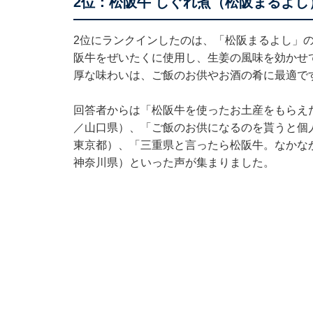
2位：松阪牛 しぐれ煮（松阪まるよし
2位にランクインしたのは、「松阪まるよし」の
阪牛をぜいたくに使用し、生姜の風味を効かせ
厚な味わいは、ご飯のお供やお酒の肴に最適で
回答者からは「松阪牛を使ったお土産をもらえ
／山口県）、「ご飯のお供になるのを貰うと個
東京都）、「三重県と言ったら松阪牛。なかな
神奈川県）といった声が集まりました。