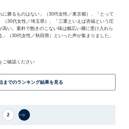
れに勝るものはない」（30代女性／東京都）、「とって
」（30代女性／埼玉県）、「三重といえば赤福という圧
が高い。素朴で飽きのこない味は幅広い層に受け入れら
る」（30代女性／秋田県）といった声が集まりました。
をご確認ください
0位までのランキング結果を見る
2