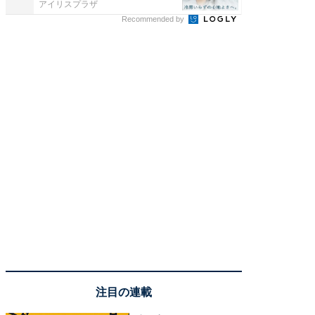
アイリスプラザ
アイリス
Recommended by
注目の連載