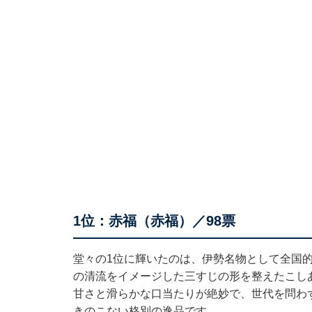
1位：赤福（赤福）／98票
堂々の1位に輝いたのは、伊勢名物として全国
の清流をイメージした三すじの形を整えたこし
甘さと滑らかな口当たりが絶妙で、世代を問わ
きのこない格別の逸品です。