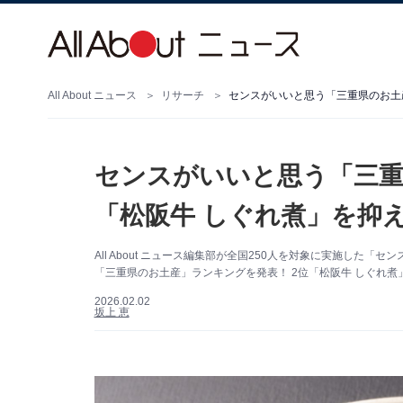
All About ニュース
リサーチ
センスがいいと思う「三重
「松阪牛 しぐれ煮」を抑え
All About ニュース編集部が全国250人を対象に実施し
「三重県のお土産」ランキングを発表！ 2位「松阪牛 しぐれ煮
2026.02.02
坂上 恵