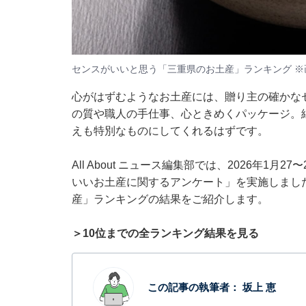
センスがいいと思う「三重県のお土産」ランキング ※
心がはずむようなお土産には、贈り主の確かな
の質や職人の手仕事、心ときめくパッケージ。
えも特別なものにしてくれるはずです。
All About ニュース編集部では、2026年1月
いいお土産に関するアンケート」を実施しまし
産」ランキングの結果をご紹介します。
＞10位までの全ランキング結果を見る
この記事の執筆者：
坂上 恵