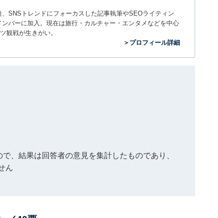
入社後、SNSトレンドにフォーカスした記事執筆やSEOライティン
ームのメンバーに加入。現在は旅行・カルチャー・エンタメなどを中心
ツ観戦が生きがい。
＞プロフィール詳細
もので、結果は回答者の意見を集計したものであり、
せん