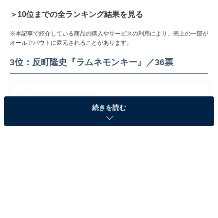
＞10位までの全ランキング結果を見る
※本記事で紹介している商品の購入やサービスの利用により、売上の一部が
オールアバウトに還元されることがあります。
3位：反町隆史『ラムネモンキー』／36票
続きを読む
View this post on Instagram