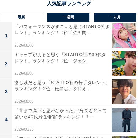
反町隆史さんに関する商品をAmazonで見る
最新
一週間
一ヶ月
「パフォーマンスがすごいと思うSTARTO社タ
レント」ランキング！ 2位「佐久間...
1
2026/08/06
ギャップがあると思う「STARTO社の30代タ
レント」ランキング！ 2位「ジェシ...
2
2026/08/06
癒し系だと思う「STARTO社の若手タレント」
ランキング！ 2位「松島聡」を抑え...
3
2026/08/05
「背まで高いと思わなかった」“身長を知って
驚いた40代男性俳優”ランキング！ 1...
4
2026/06/13