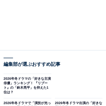
View this post on Instagram
編集部が選ぶおすすめ記事
2026年冬ドラマの「好きな主演
俳優」ランキング！ 『リブー
ト』の「鈴木亮平」を抑えた1
位は？
2位は、NHK大河ドラマ『豊臣兄弟！』に出演する浜辺
2026年冬ドラマで「演技が光っ
2026年冬ドラマ出演の「好きな