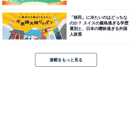
「移民」に冷たいのはどっちな
のか？ スイスの厳格過ぎる学歴
選別と、日本の曖昧過ぎる外国
人政策
連載をもっと見る