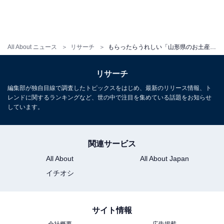
All About ニュース
リサーチ
もらったらうれしい「山形県のお土産」ランキング！ 2位「さくらんぼカレー」を抑えた1位は？【2026年調査】
リサーチ
編集部が独自目線で調査したトピックスをはじめ、最新のリリース情報、ト
レンドに関するランキングなど、世の中で注目を集めている話題をお知らせ
しています。
関連サービス
All About
All About Japan
イチオシ
サイト情報