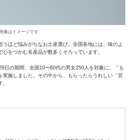
画像はイメージです
想うほど悩みがちなお土産選び。全国各地には、味のよ
で心をつかむ名産品が数多くそろっています。
27〜28日の期間、全国10〜60代の男女250人を対象に、「も
を実施しました。その中から、もらったらうれしい「宮
す。