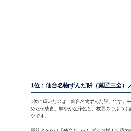
1位：仙台名物ずんだ餅（菓匠三全）／
1位に輝いたのは「仙台名物ずんだ餅」です。
めた伝統食。鮮やかな緑色と、枝豆のつぶつぶ
ツです。
回答者からは「仙台といえばずんだ餅！定番で