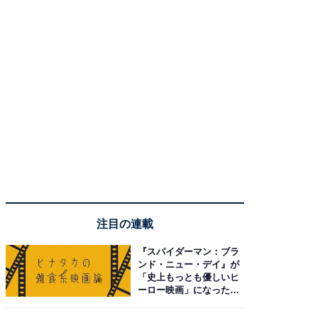
注目の連載
『スパイダーマン：ブラ
ンド・ニュー・デイ』が
「史上もっとも優しいヒ
ーロー映画」になった理
由。予習したい作品は？