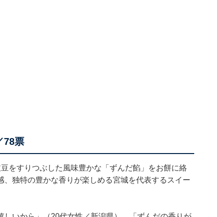
78票
枝豆をすりつぶした風味豊かな「ずんだ餡」をお餅に絡
感、独特の豊かな香りが楽しめる宮城を代表するスイー
嬉しいから」（20代女性／新潟県）、「ずんだの香りが