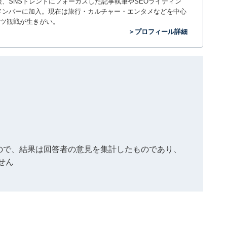
入社後、SNSトレンドにフォーカスした記事執筆やSEOライティン
ームのメンバーに加入。現在は旅行・カルチャー・エンタメなどを中心
ツ観戦が生きがい。
＞プロフィール詳細
もので、結果は回答者の意見を集計したものであり、
せん