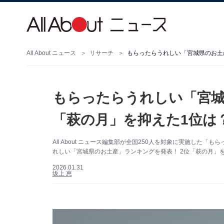
All About ニュース
リサーチ
もらったらうれしい「宮城県のお土産
もらったらうれしい「宮城
「萩の月」を抑えた1位は？
All About ニュース編集部が全国250人を対象に実施し
れしい「宮城県のお土産」ランキングを発表！ 2位「萩の月」を
2026.01.31
坂上 恵