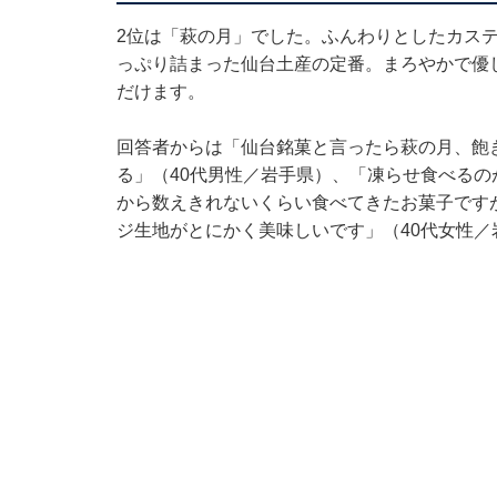
2位は「萩の月」でした。ふんわりとしたカス
っぷり詰まった仙台土産の定番。まろやかで優
だけます。
回答者からは「仙台銘菓と言ったら萩の月、飽
る」（40代男性／岩手県）、「凍らせ食べるの
から数えきれないくらい食べてきたお菓子です
ジ生地がとにかく美味しいです」（40代女性