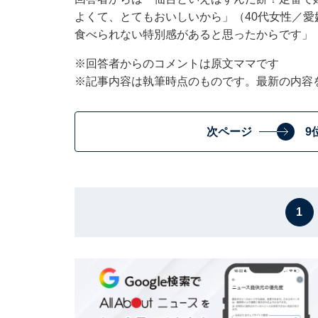
よくて、とてもおいしいから」（40代女性／
食べられない特別感があると思ったからです」
※回答者からのコメントは原文ママです
※記事内容は執筆時点のものです。最新の内容
次ページ
9
1