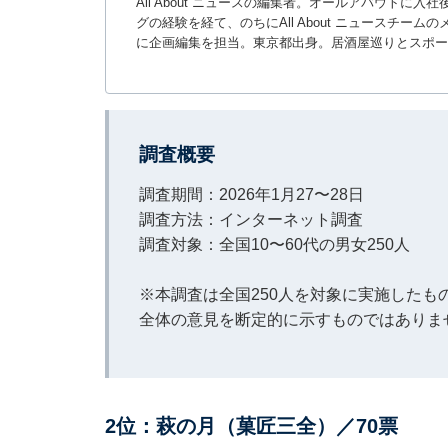
All About ニュースの編集者。オールアバウトに
グの経験を経て、のちにAll About ニュースチ
に企画編集を担当。東京都出身。居酒屋巡りとスポー
調査概要
調査期間：2026年1月27〜28日
調査方法：インターネット調査
調査対象：全国10〜60代の男女250人
※本調査は全国250人を対象に実施した
全体の意見を断定的に示すものではありま
2位：萩の月（菓匠三全）／70票