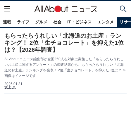
連載
ライフ
グルメ
社会
IT・ビジネス
エンタメ
リサ
もらったらうれしい「北海道のお土産」ラン
キング！ 2位「生チョコレート」を抑えた1位
は？【2026年調査】
All About ニュース編集部が全国250人を対象に実施した「もらったらうれし
いお土産に関するアンケート」の調査結果から、もらったらうれしい「北海
道のお土産」ランキングを発表！ 2位「生チョコレート」を抑えた1位は？ ※
画像はイメージです
2026.01.31
坂上 恵