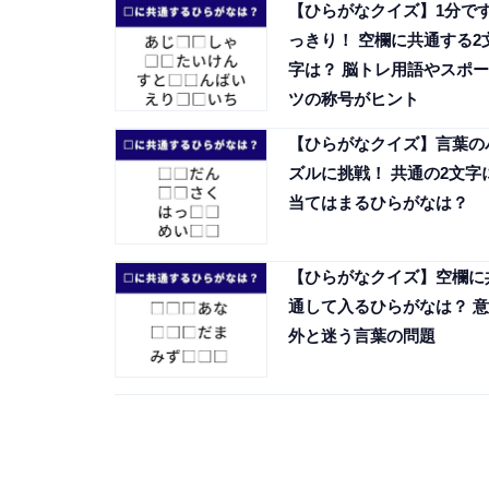
【ひらがなクイズ】1分で
っきり！ 空欄に共通する2
字は？ 脳トレ用語やスポー
ツの称号がヒント
【ひらがなクイズ】言葉の
ズルに挑戦！ 共通の2文字
当てはまるひらがなは？
【ひらがなクイズ】空欄に
通して入るひらがなは？ 意
外と迷う言葉の問題