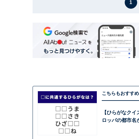
1
こちらもおすすめ
【ひらがなクイズ
ロッパの都市名