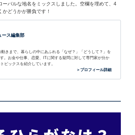
ローバルな地名をミックスしました。空欄を埋めて、4
くかどうかが勝負です！
 ニュース編集部
世の中の動きまで、暮らしの中にあふれる「なぜ？」「どうして？」を
ィアです。お金や仕事、恋愛、ITに関する疑問に対して専門家が分か
のトピックスを紹介しています。
＞プロフィール詳細