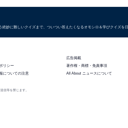
う絶妙に難しいクイズまで、ついつい答えたくなるオモシロ＆学びクイズを
広告掲載
ポリシー
著作権・商標・免責事項
報についての注意
All About ニュースについて
衆送信等を禁じます。