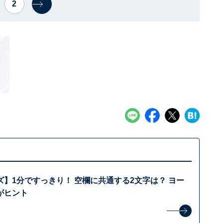
2
】1分ですっきり！ 空欄に共通する2文字は？ ヨー
がヒント