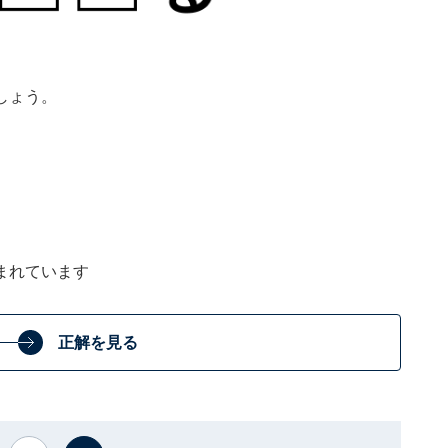
しょう。
まれています
正解を見る