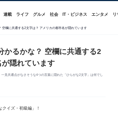
連載
ライフ
グルメ
社会
IT・ビジネス
エンタメ
リ
 空欄に共通する2文字は？ アメリカの都市名が隠れています
分かるかな？ 空欄に共通する2
名が隠れています
一見共通点がなさそうな4つの言葉に隠れた「ひらがな2文字」は何でし
なクイズ・初級編」！