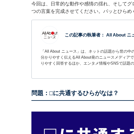
今回は、日常的な動作や感情の揺れ、そしてグ
つの言葉を完成させてください。パッとひらめ
この記事の執筆者：
All About
「All About ニュース」は、ネットの話題から
分かりやすく伝えるAll About発のニュースメデ
りやすく回答するほか、エンタメ情報やSNSで話題
問題：□に共通するひらがなは？