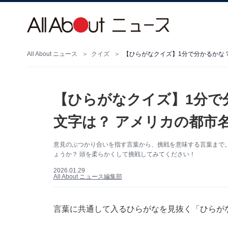
All About ニュース
クイズ
【ひらがなクイズ】1分で分かるかな？
【ひらがなクイズ】1分で
文字は？ アメリカの都市
意見のぶつかり合いを指す言葉から、挑戦を意味する言葉まで。
ょうか？ 頭を柔らかくして挑戦してみてください！
2026.01.29
All About ニュース編集部
言葉に共通して入るひらがなを見抜く「ひらが