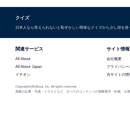
クイズ
日本人なら答えられないと恥ずかしい簡単なクイズから少し頭を使
関連サービス
サイト情報
All About
会社概要
All About Japan
プライバシー
イチオシ
当サイトの情
Copyright©All About, Inc. All rights reserved.
掲載の記事・写真・イラストなど、すべてのコンテンツの無断複写・転載・公