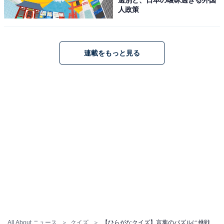
人政策
連載をもっと見る
All About ニュース
クイズ
【ひらがなクイズ】言葉のパズルに挑戦！ 共通の2文字に当てはまるひらがなは？