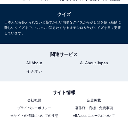
クイズ
日本人なら答えられないと恥ずかしい簡単なクイズから少し頭を使う絶妙に
難しいクイズまで、ついつい答えたくなるオモシロ＆学びクイズを日々更新
しています。
関連サービス
All About
All About Japan
イチオシ
サイト情報
会社概要
広告掲載
プライバシーポリシー
著作権・商標・免責事項
当サイトの情報についての注意
All About ニュースについて