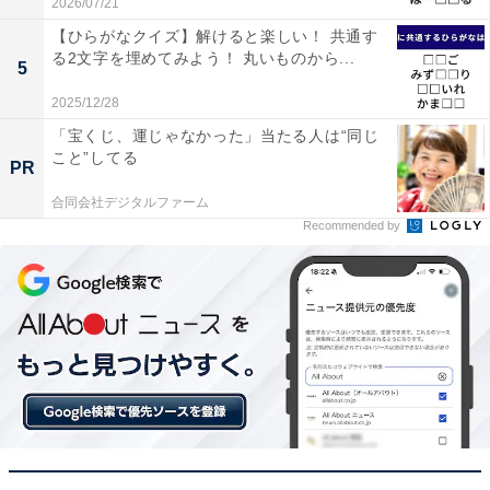
2026/07/21
【ひらがなクイズ】解けると楽しい！ 共通す
る2文字を埋めてみよう！ 丸いものから...
5
2025/12/28
「宝くじ、運じゃなかった」当たる人は“同じ
こと”してる
PR
合同会社デジタルファーム
Recommended by