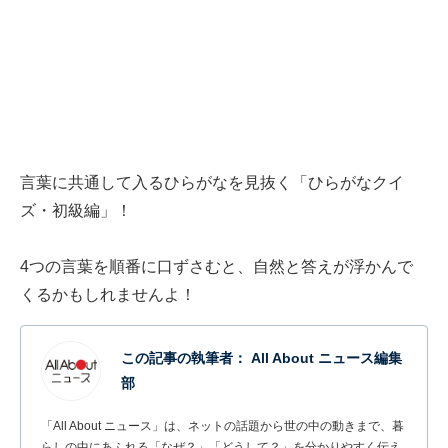
言葉に共通して入るひらがなを見抜く「ひらがなクイ
ズ・初級編」！
4つの言葉を順番に口ずさむと、自然と答えが浮かんで
くるかもしれませんよ！
この記事の執筆者：
All About ニュース編集
部
「All About ニュース」は、ネットの話題から世の中の動きまで、暮
らしの中にあふれる「なぜ？」「どうして？」を分かりやすく伝え