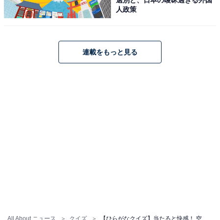
人政策
連載をもっと見る
All About ニュース
クイズ
【ひらがなクイズ】当たると快感！ 空欄に共通する2文字は？リズムで考えれば解けるはず