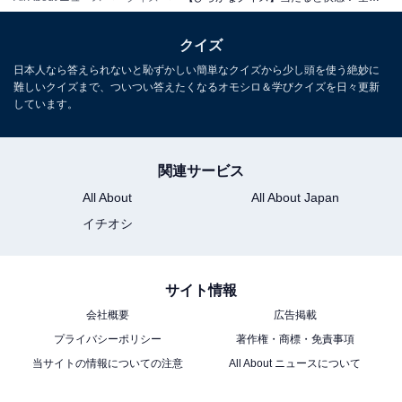
クイズ
日本人なら答えられないと恥ずかしい簡単なクイズから少し頭を使う絶妙に
難しいクイズまで、ついつい答えたくなるオモシロ＆学びクイズを日々更新
しています。
関連サービス
All About
All About Japan
イチオシ
サイト情報
会社概要
広告掲載
プライバシーポリシー
著作権・商標・免責事項
当サイトの情報についての注意
All About ニュースについて