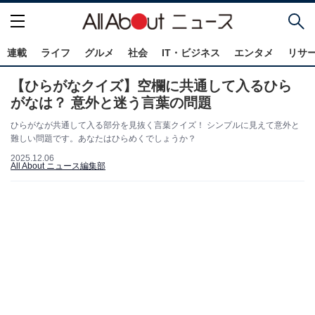
連載
ライフ
グルメ
社会
IT・ビジネス
エンタメ
リサ
【ひらがなクイズ】空欄に共通して入るひら
がなは？ 意外と迷う言葉の問題
ひらがなが共通して入る部分を見抜く言葉クイズ！ シンプルに見えて意外と
難しい問題です。あなたはひらめくでしょうか？
2025.12.06
All About ニュース編集部