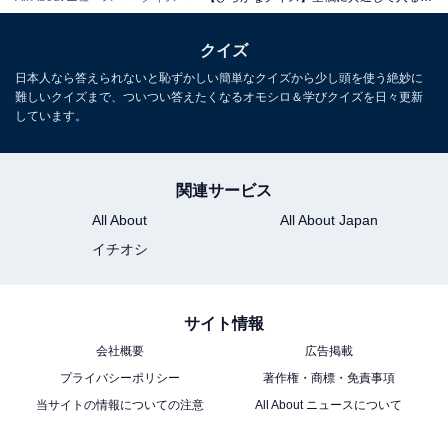
クイズ
日本人なら答えられないと恥ずかしい簡単なクイズから少し頭を使う絶妙に
難しいクイズまで、ついつい答えたくなるオモシロ＆学びクイズを日々更新
しています。
関連サービス
All About
All About Japan
イチオシ
サイト情報
会社概要
広告掲載
プライバシーポリシー
著作権・商標・免責事項
当サイトの情報についての注意
All About ニュースについて