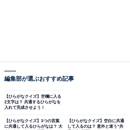
□□□あな／□□□だま／みず□□□
□に入るひらがなは何でしょうか？
□□□あな
□□□だま
みず□□□
次ページ
正解を見る
編集部が選ぶおすすめ記事
【ひらがなクイズ】空欄に入る
2文字は？ 共通するひらがなを
入れて完成させよう！
【ひらがなクイズ】3つの言葉
【ひらがなクイズ】空白に共通
に共通して入るひらがなは？ 大
して入るのは？ 意外と迷う“共