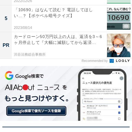
2022/12/26
「10690」はなんて読む？ 電話してほし
い…？【ポケベル暗号クイズ】
5
2023/08/14
カードローン50万円以上の人は、返済を3～6
ヶ月停止して『大幅に減額してから返済...
PR
渋谷法務総合事務所
Recommended by