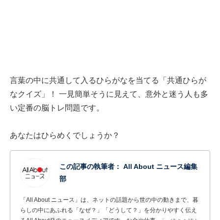
言葉の中に共通して入るひらがなを当てる「共通ひらが
なクイズ」！ 一見簡単そうに見えて、意外と迷う人も多
い定番の脳トレ問題です。
あなたはひらめくでしょうか？
この記事の執筆者：
All About ニュース編集
部
「All About ニュース」は、ネットの話題から世の中の動きまで、暮
らしの中にあふれる「なぜ？」「どうして？」を分かりやすく伝え