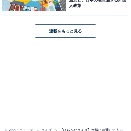
人政策
連載をもっと見る
All About ニュース
クイズ
【ひらがなクイズ】空欄に共通して入るひらがなは？ 意外と迷う言葉の問題