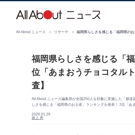
All About ニュース
リサーチ
福岡県らしさを感じる「福
位「あまおうチョコタルト」
査】
All About ニュース編集部が全国250人を対象に実施し
しさを感じる「福岡県のお土産」ランキングを発表！ 2位「あ
2026.01.29
坂上 恵