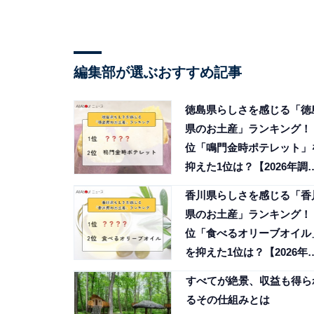
編集部が選ぶおすすめ記事
徳島県らしさを感じる「徳
県のお土産」ランキング！ 
位「鳴門金時ポテレット」
抑えた1位は？【2026年調
査】
香川県らしさを感じる「香
県のお土産」ランキング！ 
位「食べるオリーブオイル
を抑えた1位は？【2026年
査】
すべてが絶景、収益も得ら
るその仕組みとは