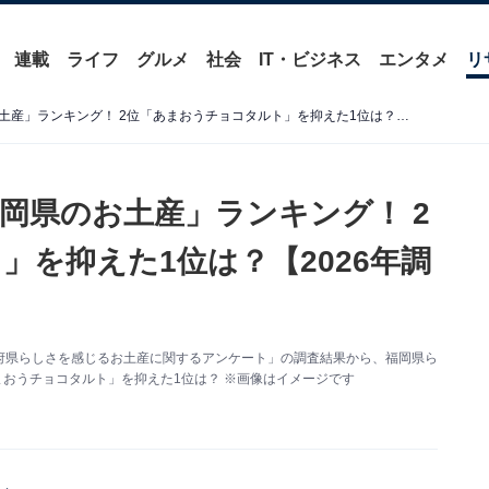
連載
ライフ
グルメ
社会
IT・ビジネス
エンタメ
リ
福岡県らしさを感じる「福岡県のお土産」ランキング！ 2位「あまおうチョコタルト」を抑えた1位は？【2026年調査】
岡県のお土産」ランキング！ 2
を抑えた1位は？【2026年調
た「都道府県らしさを感じるお土産に関するアンケート」の調査結果から、福岡県ら
まおうチョコタルト」を抑えた1位は？ ※画像はイメージです