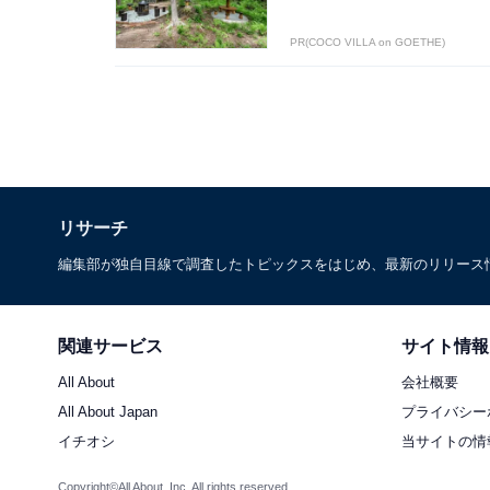
PR(COCO VILLA on GOETHE)
リサーチ
編集部が独自目線で調査したトピックスをはじめ、最新のリリース
関連サービス
サイト情報
All About
会社概要
All About Japan
プライバシー
イチオシ
当サイトの情
Copyright©All About, Inc. All rights reserved.