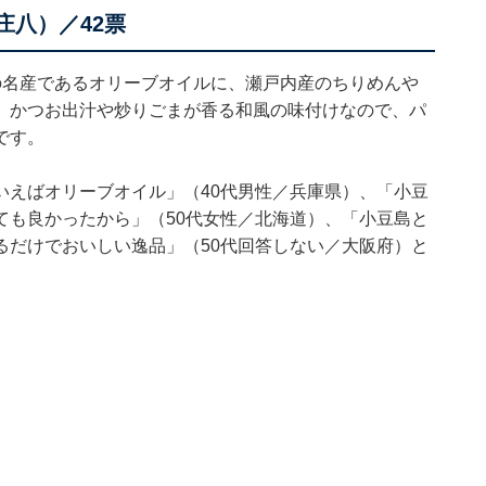
庄八）／42票
の名産であるオリーブオイルに、瀬戸内産のちりめんや
。かつお出汁や炒りごまが香る和風の味付けなので、パ
です。
いえばオリーブオイル」（40代男性／兵庫県）、「小豆
ても良かったから」（50代女性／北海道）、「小豆島と
るだけでおいしい逸品」（50代回答しない／大阪府）と