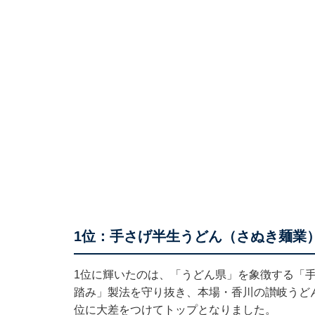
1位：手さげ半生うどん（さぬき麺業）
1位に輝いたのは、「うどん県」を象徴する「
踏み」製法を守り抜き、本場・香川の讃岐うど
位に大差をつけてトップとなりました。