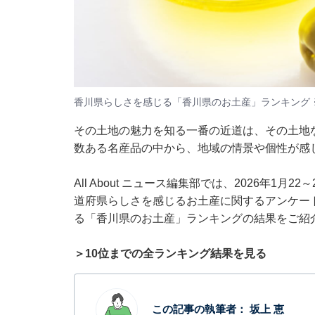
香川県らしさを感じる「香川県のお土産」ランキング 
その土地の魅力を知る一番の近道は、その土地
数ある名産品の中から、地域の情景や個性が感
All About ニュース編集部では、2026年1月
道府県らしさを感じるお土産に関するアンケー
る「香川県のお土産」ランキングの結果をご紹
＞10位までの全ランキング結果を見る
この記事の執筆者：
坂上 恵