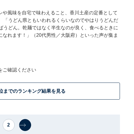
シや風味を自宅で味わえること、香川土産の定番として
）、「うどん県ともいわれるくらいなのでやはりうどんだ
えばうどん。乾麺ではなく半生なのが良く、食べるときに
になれます！」（20代男性／大阪府）といった声が集ま
をご確認ください
0位までのランキング結果を見る
2