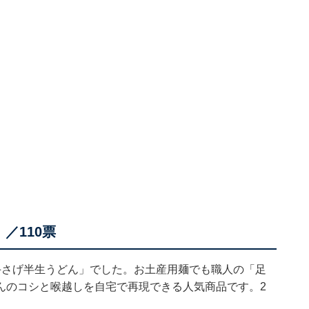
／110票
手さげ半生うどん」でした。お土産用麺でも職人の「足
んのコシと喉越しを自宅で再現できる人気商品です。2