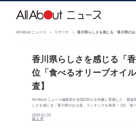
All About ニュース
リサーチ
香川県らしさを感じる「香
位「食べるオリーブオイル」
査】
All About ニュース編集部が全国250人を対象に実施し
しさを感じる「香川県のお土産」ランキングを発表！ 2位「食
2026.01.29
坂上 恵