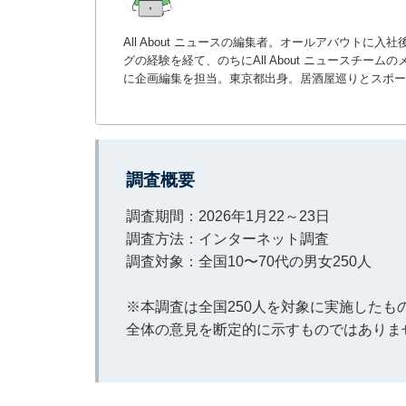
All About ニュースの編集者。オールアバウトに
グの経験を経て、のちにAll About ニュースチ
に企画編集を担当。東京都出身。居酒屋巡りとスポー
調査概要
調査期間：2026年1月22～23日
調査方法：インターネット調査
調査対象：全国10〜70代の男女250人
※本調査は全国250人を対象に実施した
全体の意見を断定的に示すものではありま