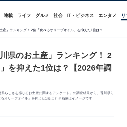
連載
ライフ
グルメ
社会
IT・ビジネス
エンタメ
リ
香川県らしさを感じる「香川県のお土産」ランキング！ 2位「食べるオリーブオイル」を抑えた1位は？【2026年調査】
川県のお土産」ランキング！ 2
を抑えた1位は？【2026年調
た「都道府県らしさを感じるお土産に関するアンケート」の調査結果から、香川県ら
べるオリーブオイル」を抑えた1位は？ ※画像はイメージです