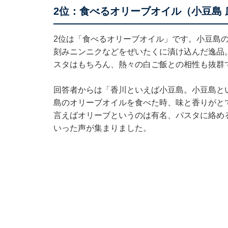
2位：食べるオリーブオイル（小豆島 
2位は「食べるオリーブオイル」です。小豆島
刻みニンニクなどをぜいたくに漬け込んだ逸品
スタはもちろん、熱々の白ご飯との相性も抜群
回答者からは「香川といえば小豆島。小豆島と
島のオリーブオイルを食べた時、味と香りがと
言えばオリーブというのは有名、パスタに絡め
いった声が集まりました。