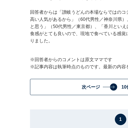
回答者からは「讃岐うどんの本場ならではのコ
高い人気があるから」（60代男性／神奈川県
と思う」（50代男性／東京都）、「香川とい
食感がとても良いので、現地で食べている感覚
りました。
※回答者からのコメントは原文ママです
※記事内容は執筆時点のものです。最新の内容
次ページ
1
1