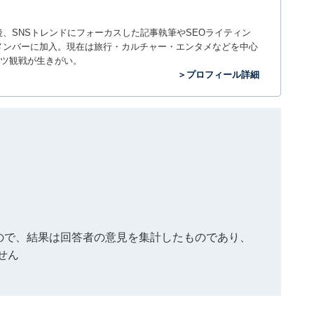
入社後、SNSトレンドにフォーカスした記事執筆やSEOライティン
ームのメンバーに加入。現在は旅行・カルチャー・エンタメなどを中心
ツ観戦が生きがい。
＞プロフィール詳細
もので、結果は回答者の意見を集計したものであり、
せん