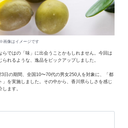
※画像はイメージです
ならではの「味」に出会うことかもしれません。今回は
じられるような、逸品をピックアップしました。
22～23日の期間、全国10〜70代の男女250人を対象に、「都
ト」を実施しました。その中から、香川県らしさを感じ
介します。