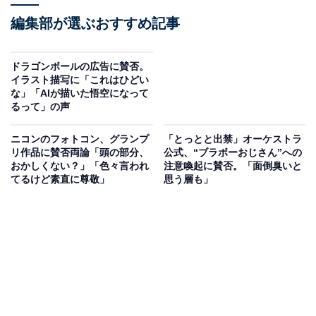
編集部が選ぶおすすめ記事
ドラゴンボールの広告に賛否。
イラスト描写に「これはひどい
な」「AIが描いた悟空になって
るって」の声
ニコンのフォトコン、グランプ
「とっとと出禁」オーケストラ
リ作品に賛否両論「頭の部分、
公式、“ブラボーおじさん”への
おかしくない？」「色々言われ
注意喚起に賛否。「面倒臭いと
てるけど素直に尊敬」
思う層も」