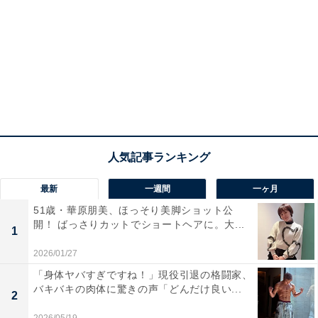
最新
一週間
一ヶ月
51歳・華原朋美、ほっそり美脚ショット公
開！ ばっさりカットでショートヘアに。大...
1
2026/01/27
「身体ヤバすぎですね！」現役引退の格闘家、
バキバキの肉体に驚きの声「どんだけ良い...
2