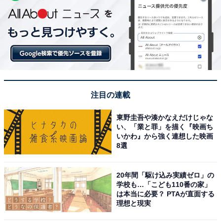
注目の連載
東野圭吾や湊かなえだけじゃな
い、「業と罪」を描く『映画ち
いかわ』から強く連想した映画
8選
20年間「駆け込み実績ゼロ」の
学校も…「こども110番の家」
は本当に必要？ PTAが直面する
理想と現実