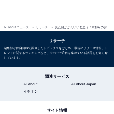
All About ニュース
リサーチ
見た目がかわいいと思う「京都府のお土産」ランキング！ 2位「生八つ橋 おたべ」を抑えた1位は？【2026年調査】
リサーチ
編集部が独自目線で調査したトピックスをはじめ、最新のリリース情報、ト
レンドに関するランキングなど、世の中で注目を集めている話題をお知らせ
しています。
関連サービス
All About
All About Japan
イチオシ
サイト情報