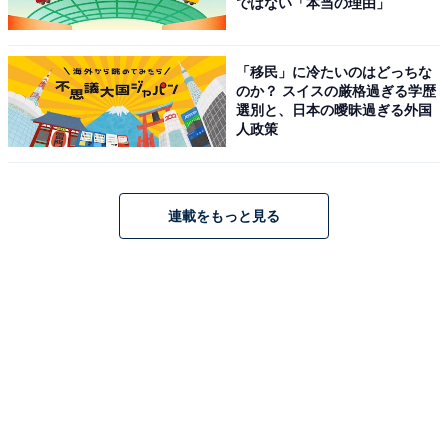
ではない「本当の理由」
「移民」に冷たいのはどっちな
のか？ スイスの厳格過ぎる学歴
選別と、日本の曖昧過ぎる外国
人政策
連載をもっと見る