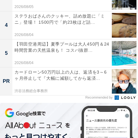
2026/08/05
ステラおばさんのクッキー、詰め放題に「ミ
ニ」登場！ 1500円で「約23枚ほど詰...
4
2026/08/04
【羽田空港周辺】夏季プールは大人450円＆24
時間営業の天然温泉も！ コスパ抜群...
5
2026/08/04
カードローン50万円以上の人は、返済を3～6
ヶ月停止して『大幅に減額してから返済...
PR
渋谷法務総合事務所
Recommended by