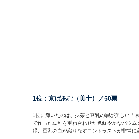
1位：京ばあむ（美十）／60票
1位に輝いたのは、抹茶と豆乳の層が美しい「
で作った豆乳を重ね合わせた色鮮やかなバウム
緑、豆乳の白が織りなすコントラストが非常に