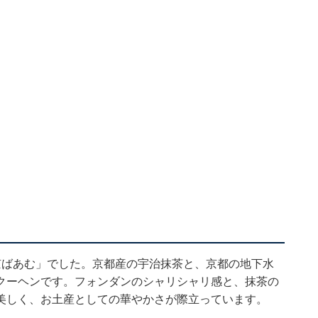
京ばあむ」でした。京都産の宇治抹茶と、京都の地下水
クーヘンです。フォンダンのシャリシャリ感と、抹茶の
美しく、お土産としての華やかさが際立っています。