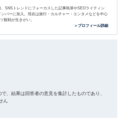
入社後、SNSトレンドにフォーカスした記事執筆やSEOライティン
ームのメンバーに加入。現在は旅行・カルチャー・エンタメなどを中心
ツ観戦が生きがい。
＞プロフィール詳細
もので、結果は回答者の意見を集計したものであり、
せん