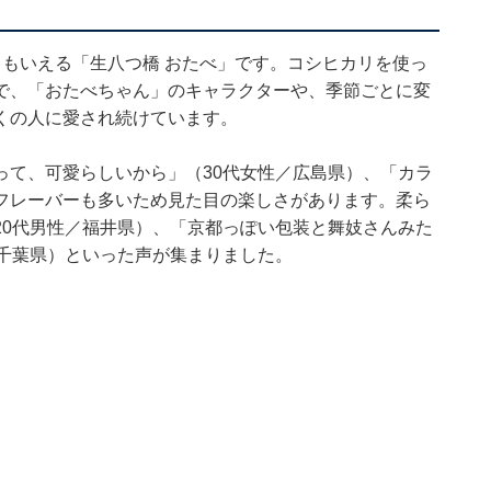
もいえる「生八つ橋 おたべ」です。コシヒカリを使っ
で、「おたべちゃん」のキャラクターや、季節ごとに変
くの人に愛され続けています。
って、可愛らしいから」（30代女性／広島県）、「カラ
フレーバーも多いため見た目の楽しさがあります。柔ら
20代男性／福井県）、「京都っぽい包装と舞妓さんみた
／千葉県）といった声が集まりました。