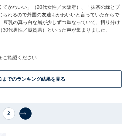
くてかわいい」（20代女性／大阪府）、「抹茶の緑とプ
じられるので外国の友達もかわいいと言っていたからで
と、豆乳の真っ白な層が少しずつ重なっていて、切り分け
（30代男性／滋賀県）といった声が集まりました。
をご確認ください
位までのランキング結果を見る
2