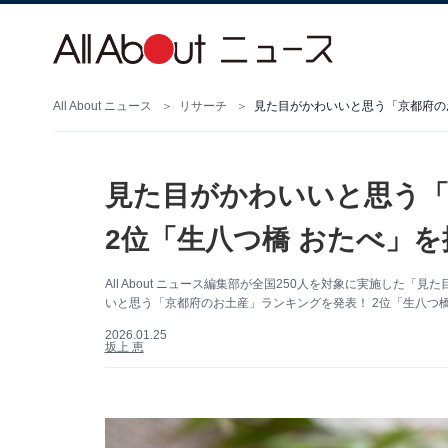
All About ニュース
リサーチ
見た目がかわいいと思う「
2位「生八つ橋 おたべ」を
All About ニュース編集部が全国250人を対象に実施し
いと思う「京都府のお土産」ランキングを発表！ 2位「生八つ橋
2026.01.25
坂上 恵