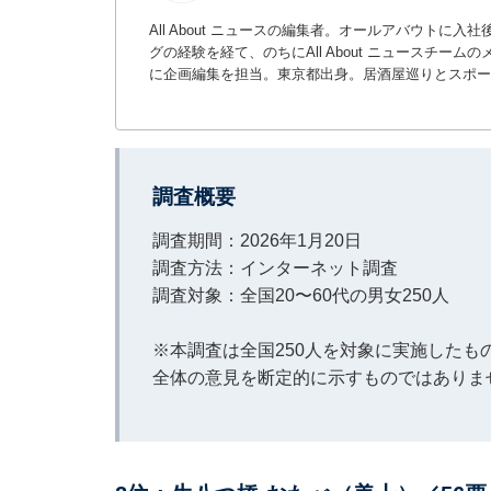
All About ニュースの編集者。オールアバウトに
グの経験を経て、のちにAll About ニュースチ
に企画編集を担当。東京都出身。居酒屋巡りとスポー
調査概要
調査期間：2026年1月20日
調査方法：インターネット調査
調査対象：全国20〜60代の男女250人
※本調査は全国250人を対象に実施した
全体の意見を断定的に示すものではありま