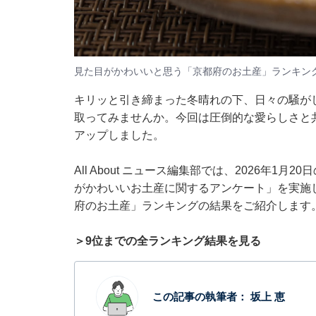
見た目がかわいいと思う「京都府のお土産」ランキング
キリッと引き締まった冬晴れの下、日々の騒が
取ってみませんか。今回は圧倒的な愛らしさと
アップしました。
All About ニュース編集部では、2026年1
がかわいいお土産に関するアンケート」を実施
府のお土産」ランキングの結果をご紹介します
＞9位までの全ランキング結果を見る
この記事の執筆者：
坂上 恵