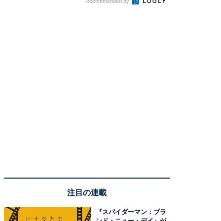
Recommended by
注目の連載
『スパイダーマン：ブラ
ンド・ニュー・デイ』が