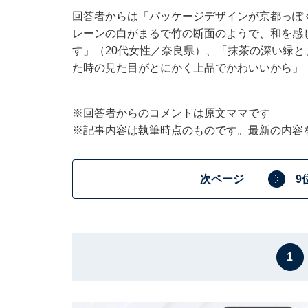
回答者からは「パッケージデザインが京都っぽ
レーンの白がまるで竹の断面のようで、和を感
す」（20代女性／奈良県）、「抹茶の深い緑
た時の見た目がとにかく上品でかわいいから」
※回答者からのコメントは原文ママです
※記事内容は執筆時点のものです。最新の内容
次ページ
9
1