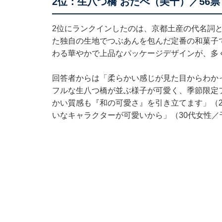
2位：生八つ橋 おたべ（美十）／56票
2位にランクインしたのは、京都土産の代名詞と
た独自の生地でつぶあんを包んだ定番の和菓子
わる華やかで上品なパッケージデザインが、多
回答者からは「柔らかい感じが見た目からわか
フルな生八つ橋が並ぶ様子が可愛く、季節限定
かい質感も『和の可愛さ』を引き立てます」（
いなキャラクターが可愛いから」（30代女性