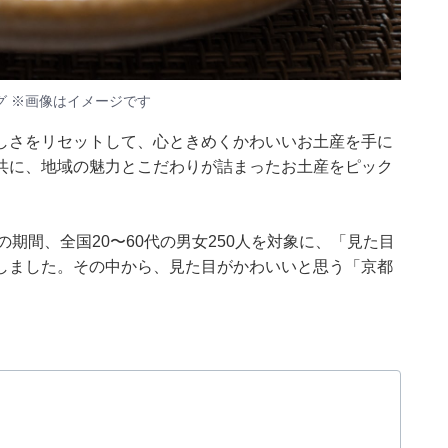
 ※画像はイメージです
しさをリセットして、心ときめくかわいいお土産を手に
共に、地域の魅力とこだわりが詰まったお土産をピック
月20日の期間、全国20〜60代の男女250人を対象に、「見た目
しました。その中から、見た目がかわいいと思う「京都
。