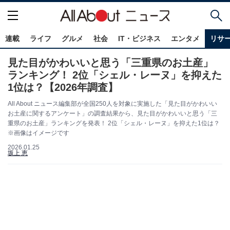
連載
ライフ
グルメ
社会
IT・ビジネス
エンタメ
リサ
見た目がかわいいと思う「三重県のお土産」
ランキング！ 2位「シェル・レーヌ」を抑えた
1位は？【2026年調査】
All About ニュース編集部が全国250人を対象に実施した「見た目がかわいい
お土産に関するアンケート」の調査結果から、見た目がかわいいと思う「三
重県のお土産」ランキングを発表！ 2位「シェル・レーヌ」を抑えた1位は？
※画像はイメージです
2026.01.25
坂上 恵