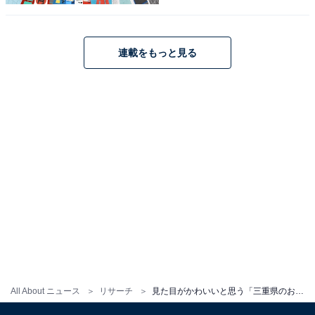
連載をもっと見る
こちらもおすすめ
見た目がかわいいと思う「滋賀県のお土産」ラ
ンキング！ 2位「ひこどら」を抑えた1位は？
【2026年調査】
1
2
All About ニュース
リサーチ
見た目がかわいいと思う「三重県のお土産」ランキング！ 2位「シェル・レーヌ」を抑えた1位は？【2026年調査】