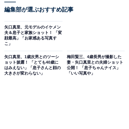
編集部が選ぶおすすめ記事
矢口真里、元モデルのイケメン
夫＆息子と家族ショット！ 「変
顔最高」「お家感ある写真す
こ」
矢口真里、1歳次男とのツーシ
梅田賢三、4歳長男が撮影した
ョット披露！ 「とても40歳に
妻・矢口真里との夫婦ショット
はみえない」「息子さんと顔の
公開！ 「息子ちゃんナイス」
大きさが変わらない」
「いい写真や」