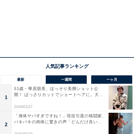
最新
一週間
一ヶ月
51歳・華原朋美、ほっそり美脚ショット公
開！ ばっさりカットでショートヘアに。大...
1
2026/01/27
「身体ヤバすぎですね！」現役引退の格闘家、
バキバキの肉体に驚きの声「どんだけ良い...
2