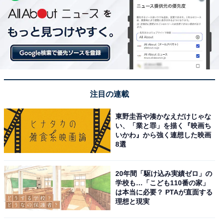
注目の連載
東野圭吾や湊かなえだけじゃな
い、「業と罪」を描く『映画ち
いかわ』から強く連想した映画
8選
20年間「駆け込み実績ゼロ」の
学校も…「こども110番の家」
は本当に必要？ PTAが直面する
理想と現実