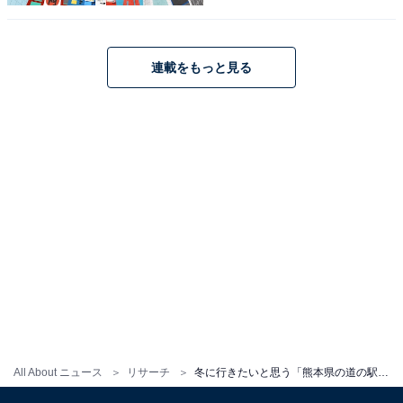
こちらもおすすめ
連載をもっと見る
冬に行きたいと思う「大分県の道の駅」ランキ
ング！ 2位「ながゆ温泉」を抑えた1位は？
【2026年調査】
1
2
All About ニュース
リサーチ
冬に行きたいと思う「熊本県の道の駅」ランキング！ 2位「七城メロンドーム」を抑えた1位は？【2026年調査】