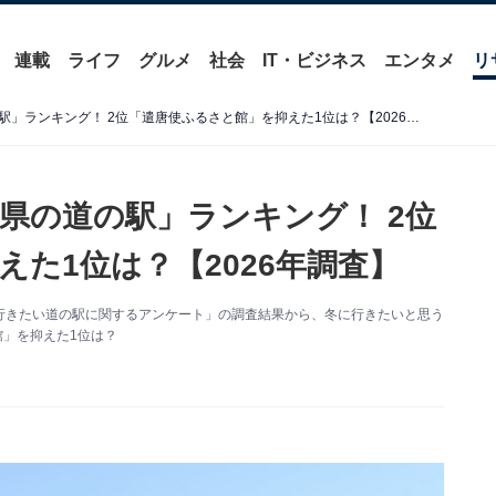
連載
ライフ
グルメ
社会
IT・ビジネス
エンタメ
リ
冬に行きたいと思う「長崎県の道の駅」ランキング！ 2位「遣唐使ふるさと館」を抑えた1位は？【2026年調査】
県の道の駅」ランキング！ 2位
た1位は？【2026年調査】
た「冬に行きたい道の駅に関するアンケート」の調査結果から、冬に行きたいと思う
館」を抑えた1位は？