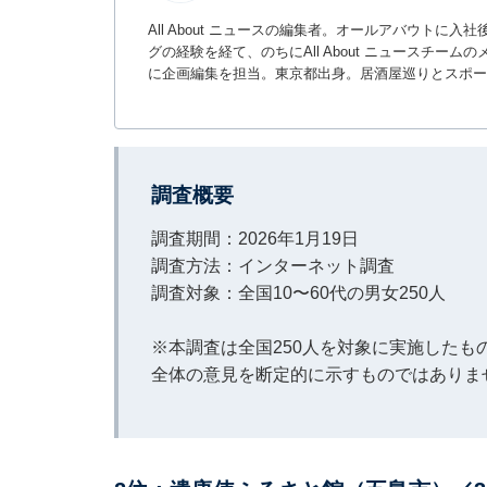
All About ニュースの編集者。オールアバウトに
グの経験を経て、のちにAll About ニュースチ
に企画編集を担当。東京都出身。居酒屋巡りとスポー
調査概要
調査期間：2026年1月19日
調査方法：インターネット調査
調査対象：全国10〜60代の男女250人
※本調査は全国250人を対象に実施した
全体の意見を断定的に示すものではありま