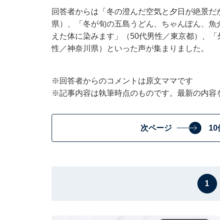
回答者からは「冬の澄んだ空気と夕日が絶景だ
県）、「冬が旬の五島うどん、ちゃんぽん、魚
えた体に染みます」（50代男性／東京都）、「
性／神奈川県）といった声が集まりました。
※回答者からのコメントは原文ママです
※記事内容は執筆時点のものです。最新の内容
次ページ
1
1