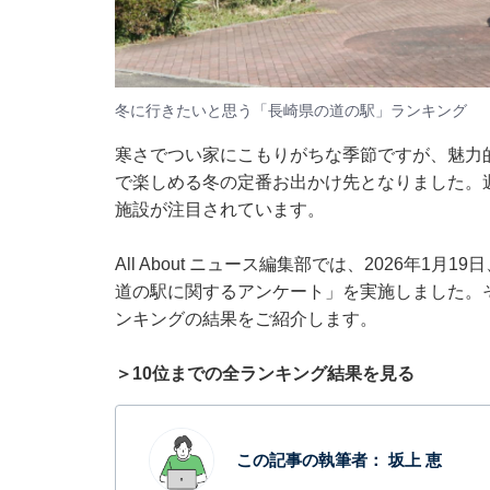
冬に行きたいと思う「長崎県の道の駅」ランキング
寒さでつい家にこもりがちな季節ですが、魅力
で楽しめる冬の定番お出かけ先となりました。
施設が注目されています。
All About ニュース編集部では、2026年1
道の駅に関するアンケート」を実施しました。
ンキングの結果をご紹介します。
＞10位までの全ランキング結果を見る
この記事の執筆者：
坂上 恵