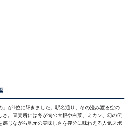
票
め」が1位に輝きました。駅名通り、冬の澄み渡る空の
しさ。直売所には冬が旬の大根や白菜、ミカン、幻の伝
を感じながら地元の美味しさを存分に味わえる人気スポ