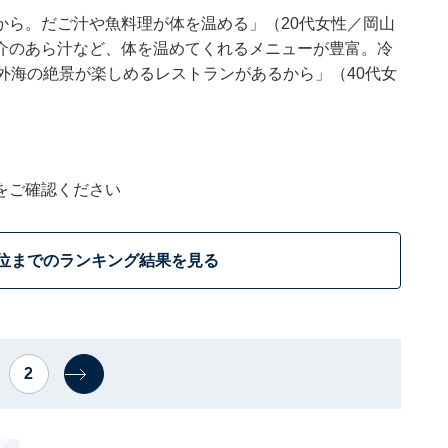
から。だご汁や魚料理が体を温める」（20代女性／岡山
介のあら汁など、体を温めてくれるメニューが豊富。冷
外海の絶景が楽しめるレストランがあるから」（40代女
をご確認ください
0位までのランキング結果を見る
2