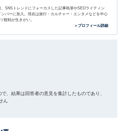
入社後、SNSトレンドにフォーカスした記事執筆やSEOライティン
ームのメンバーに加入。現在は旅行・カルチャー・エンタメなどを中心
ツ観戦が生きがい。
＞プロフィール詳細
もので、結果は回答者の意見を集計したものであり、
せん