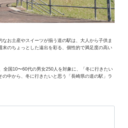
的なお土産やスイーツが揃う道の駅は、大人から子供ま
週末のちょっとした遠出を彩る、個性的で満足度の高い
月19日、全国10〜60代の男女250人を対象に、「冬に行きたい
その中から、冬に行きたいと思う「長崎県の道の駅」ラ