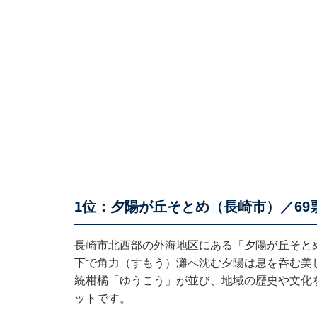
1位：夕陽が丘そとめ（長崎市）／69
長崎市北西部の外海地区にある「夕陽が丘そと
下で角力（すもう）灘へ沈む夕陽は息を呑む美
統柑橘「ゆうこう」が並び、地域の歴史や文化
ットです。