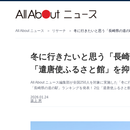
All About ニュース
リサーチ
冬に行きたいと思う「長崎
「遣唐使ふるさと館」を抑え
All About ニュース編集部が全国250人を対象に実施し
「長崎県の道の駅」ランキングを発表！ 2位「遣唐使ふるさと
2026.01.24
坂上 恵