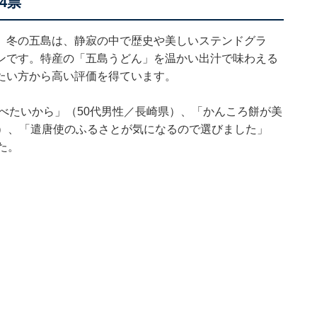
4票
。冬の五島は、静寂の中で歴史や美しいステンドグラ
ンです。特産の「五島うどん」を温かい出汁で味わえる
たい方から高い評価を得ています。
べたいから」（50代男性／長崎県）、「かんころ餅が美
県）、「遣唐使のふるさとが気になるので選びました」
た。