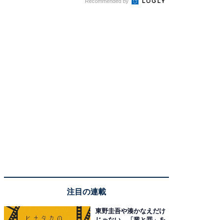
Recommended by
注目の連載
東野圭吾や湊かなえだけ
じゃない、「業と罪」を