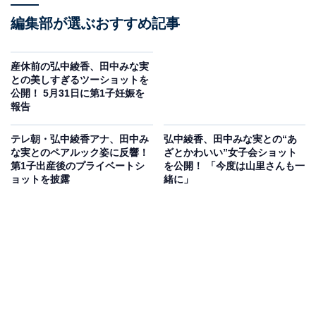
編集部が選ぶおすすめ記事
産休前の弘中綾香、田中みな実
との美しすぎるツーショットを
公開！ 5月31日に第1子妊娠を
報告
テレ朝・弘中綾香アナ、田中み
弘中綾香、田中みな実との“あ
な実とのペアルック姿に反響！
ざとかわいい”女子会ショット
第1子出産後のプライベートシ
を公開！ 「今度は山里さんも一
ョットを披露
緒に」