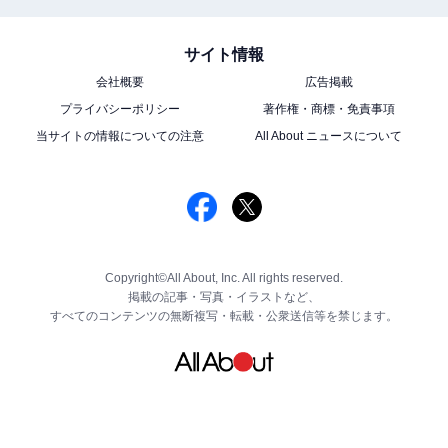
サイト情報
会社概要
広告掲載
プライバシーポリシー
著作権・商標・免責事項
当サイトの情報についての注意
All About ニュースについて
Copyright©All About, Inc. All rights reserved.
掲載の記事・写真・イラストなど、
すべてのコンテンツの無断複写・転載・公衆送信等を禁じます。