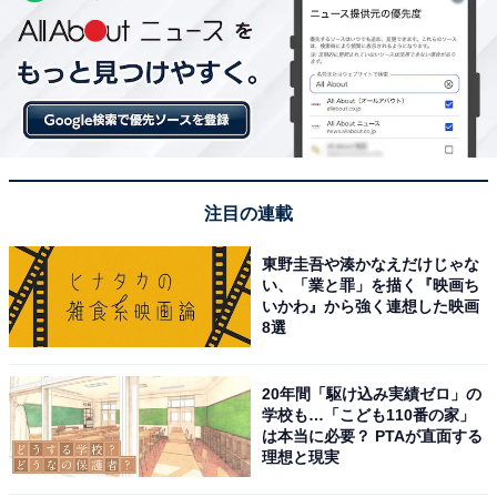
注目の連載
東野圭吾や湊かなえだけじゃな
い、「業と罪」を描く『映画ち
いかわ』から強く連想した映画
8選
20年間「駆け込み実績ゼロ」の
学校も…「こども110番の家」
は本当に必要？ PTAが直面する
理想と現実