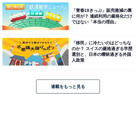
「青春18きっぷ」販売激減の裏
に何が？ 連続利用の厳格化だけ
ではない「本当の理由」
「移民」に冷たいのはどっちな
のか？ スイスの厳格過ぎる学歴
選別と、日本の曖昧過ぎる外国
人政策
連載をもっと見る