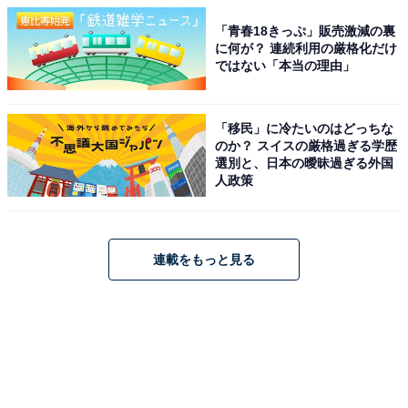
「青春18きっぷ」販売激減の裏
に何が？ 連続利用の厳格化だけ
ではない「本当の理由」
「移民」に冷たいのはどっちな
のか？ スイスの厳格過ぎる学歴
選別と、日本の曖昧過ぎる外国
人政策
連載をもっと見る