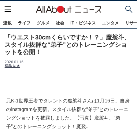
連載
ライフ
グルメ
社会
IT・ビジネス
エンタメ
リサ
「ウエスト30cmくらいですか！？」魔裟斗、
スタイル抜群な“弟子”とのトレーニングショ
ットを公開！
2026.01.16
福島 ゆき
元K-1世界王者でタレントの魔裟斗さんは1月16日、自身
のInstagramを更新。スタイル抜群な“弟子”とのトレーニ
ングショットを披露しました。【写真】魔裟斗、“弟
子”とのトレーニングショット！魔裟...