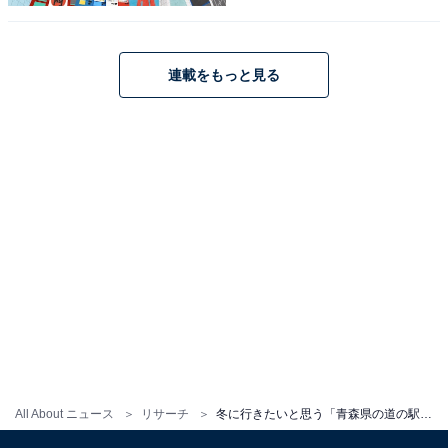
連載をもっと見る
こちらもおすすめ
冬に行きたいと思う「秋田県の道の駅」ランキ
ング！ 2位「おが」を抑えた1位は？【2026年
調査】
All About ニュース
リサーチ
冬に行きたいと思う「青森県の道の駅」ランキング！ 2位「奥入瀬ろまんパーク」を抑えた1位は？【2026年調査】