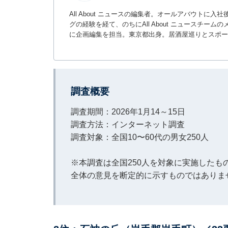
All About ニュースの編集者。オールアバウトに
グの経験を経て、のちにAll About ニュースチ
に企画編集を担当。東京都出身。居酒屋巡りとスポー
調査概要
調査期間：2026年1月14～15日
調査方法：インターネット調査
調査対象：全国10〜60代の男女250人
※本調査は全国250人を対象に実施した
全体の意見を断定的に示すものではありま