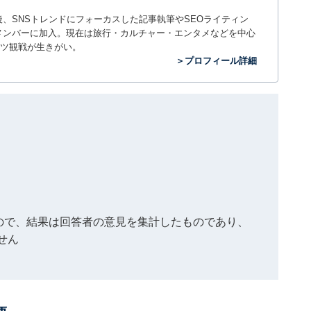
入社後、SNSトレンドにフォーカスした記事執筆やSEOライティン
ームのメンバーに加入。現在は旅行・カルチャー・エンタメなどを中心
ツ観戦が生きがい。
＞プロフィール詳細
もので、結果は回答者の意見を集計したものであり、
せん