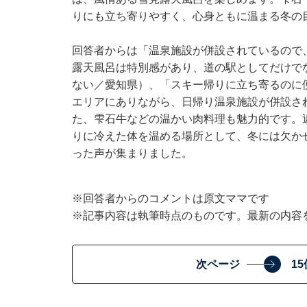
りにも立ち寄りやすく、心身ともに温まる冬の
回答者からは「温泉施設が併設されているので
露天風呂は特別感があり、道の駅としてだけで
ない／愛知県）、「スキー帰りに立ち寄るのに
エリアにありながら、日帰り温泉施設が併設さ
た、雫石牛などの温かい肉料理も魅力的です。
りに冷えた体を温める場所として、冬には欠か
った声が集まりました。
※回答者からのコメントは原文ママです
※記事内容は執筆時点のものです。最新の内容
次ページ
1