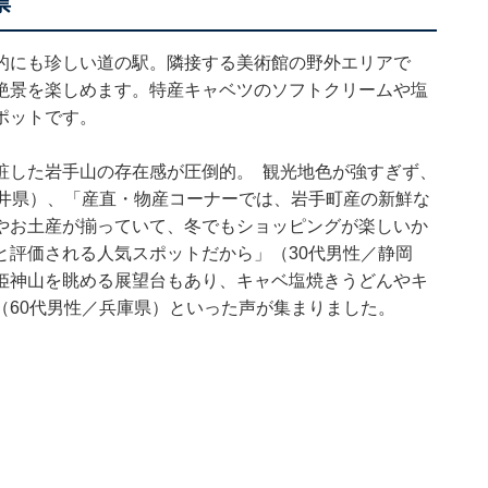
票
的にも珍しい道の駅。隣接する美術館の野外エリアで
絶景を楽しめます。特産キャベツのソフトクリームや塩
ポットです。
粧した岩手山の存在感が圧倒的。 観光地色が強すぎず、
福井県）、「産直・物産コーナーでは、岩手町産の新鮮な
やお土産が揃っていて、冬でもショッピングが楽しいか
と評価される人気スポットだから」（30代男性／静岡
姫神山を眺める展望台もあり、キャベ塩焼きうどんやキ
（60代男性／兵庫県）といった声が集まりました。