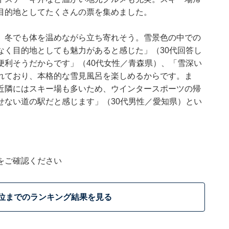
目的地としてたくさんの票を集めました。
、冬でも体を温めながら立ち寄れそう。雪景色の中での
なく目的地としても魅力があると感じた」（30代回答し
便利そうだからです」（40代女性／青森県）、「雪深い
れており、本格的な雪見風呂を楽しめるからです。ま
近隣にはスキー場も多いため、ウインタースポーツの帰
せない道の駅だと感じます」（30代男性／愛知県）とい
をご確認ください
5位までのランキング結果を見る