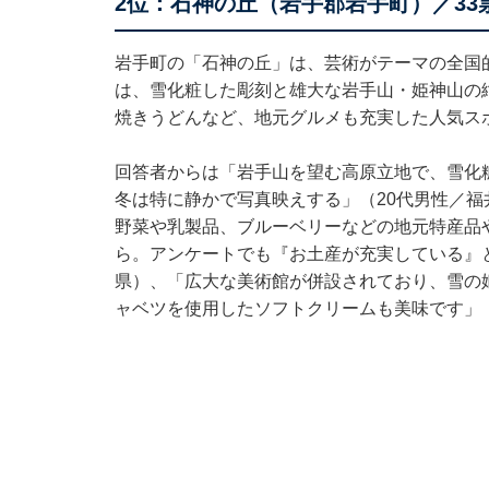
2位：石神の丘（岩手郡岩手町）／33
岩手町の「石神の丘」は、芸術がテーマの全国
は、雪化粧した彫刻と雄大な岩手山・姫神山の
焼きうどんなど、地元グルメも充実した人気ス
回答者からは「岩手山を望む高原立地で、雪化
冬は特に静かで写真映えする」（20代男性／
野菜や乳製品、ブルーベリーなどの地元特産品
ら。アンケートでも『お土産が充実している』
県）、「広大な美術館が併設されており、雪の
ャベツを使用したソフトクリームも美味です」