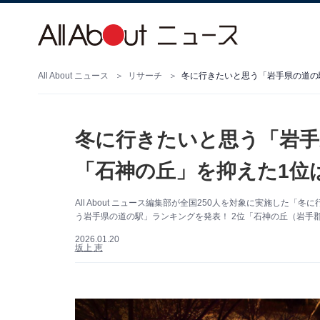
All About ニュース
リサーチ
冬に行きたいと思う「岩手県の道の駅
冬に行きたいと思う「岩手
「石神の丘」を抑えた1位は
All About ニュース編集部が全国250人を対象に実施し
う岩手県の道の駅」ランキングを発表！ 2位「石神の丘（岩手
2026.01.20
坂上 恵