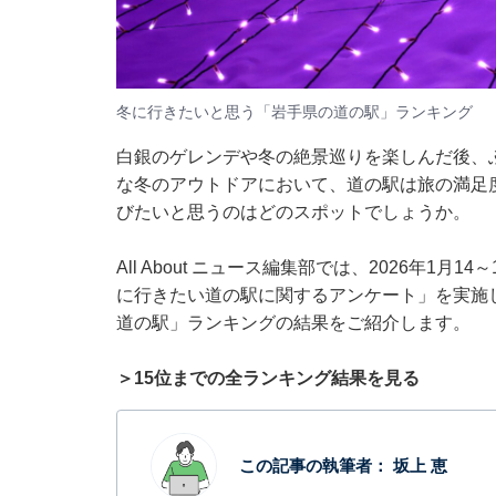
冬に行きたいと思う「岩手県の道の駅」ランキング
白銀のゲレンデや冬の絶景巡りを楽しんだ後、
な冬のアウトドアにおいて、道の駅は旅の満足
びたいと思うのはどのスポットでしょうか。
All About ニュース編集部では、2026年1月
に行きたい道の駅に関するアンケート」を実施
道の駅」ランキングの結果をご紹介します。
＞15位までの全ランキング結果を見る
この記事の執筆者：
坂上 恵