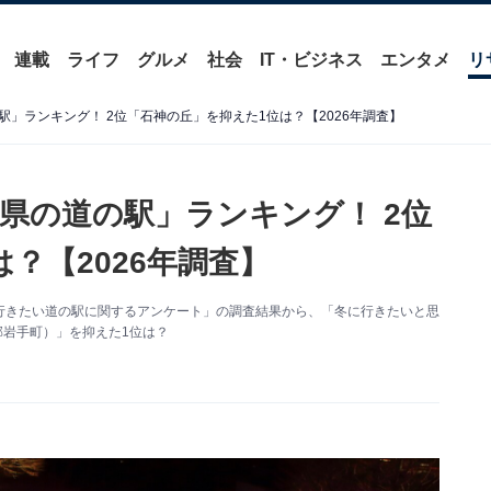
連載
ライフ
グルメ
社会
IT・ビジネス
エンタメ
リ
」ランキング！ 2位「石神の丘」を抑えた1位は？【2026年調査】
県の道の駅」ランキング！ 2位
？【2026年調査】
た「冬に行きたい道の駅に関するアンケート」の調査結果から、「冬に行きたいと思
郡岩手町）」を抑えた1位は？