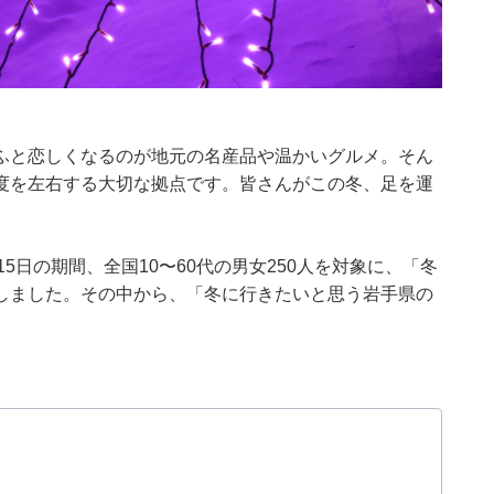
ふと恋しくなるのが地元の名産品や温かいグルメ。そん
度を左右する大切な拠点です。皆さんがこの冬、足を運
14～15日の期間、全国10〜60代の男女250人を対象に、「冬
しました。その中から、「冬に行きたいと思う岩手県の