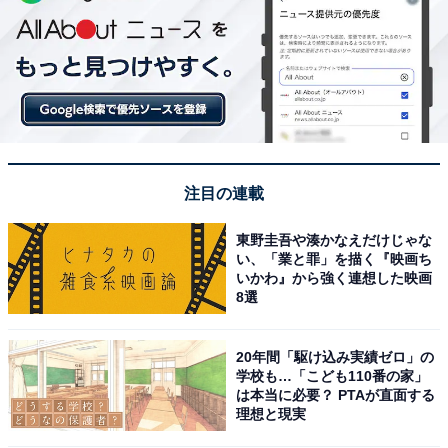
注目の連載
東野圭吾や湊かなえだけじゃな
い、「業と罪」を描く『映画ち
いかわ』から強く連想した映画
8選
20年間「駆け込み実績ゼロ」の
学校も…「こども110番の家」
は本当に必要？ PTAが直面する
理想と現実