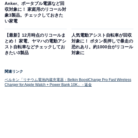
Anker、ポータブル電源など回
収対象に！ 家庭用のリコール対
象3製品。チェックしておきた
い家電
【最新】12月時点のリコールま
人気電動アシスト自転車が回収
とめ！ 家電、ヤマハの電動アシ
対象に！ ボタン長押しで暴走の
スト自転車などチェックしてお
恐れあり。約1000台がリコール
きたい3製品
対象に
関連リンク
ベルキン「リチウム電池内蔵充電器：Belkin BoostCharge Pro Fast Wireless
Charger for Apple Watch + Power Bank 10K」 - 返金