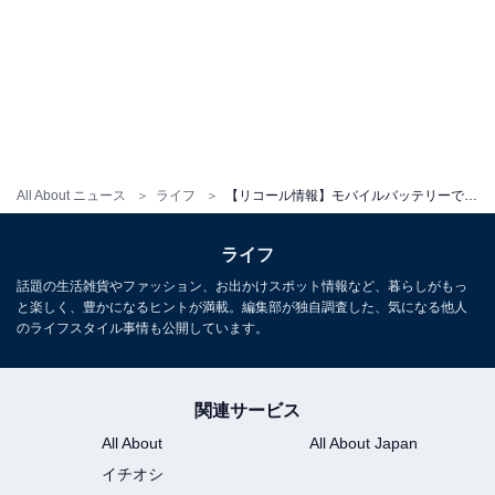
All About ニュース
ライフ
【リコール情報】モバイルバッテリーで火災発生の恐れあり。対象台数1万台以上、ベルキンの製品
ライフ
話題の生活雑貨やファッション、お出かけスポット情報など、暮らしがもっ
と楽しく、豊かになるヒントが満載。編集部が独自調査した、気になる他人
のライフスタイル事情も公開しています。
関連サービス
All About
All About Japan
イチオシ