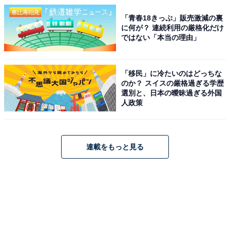
「青春18きっぷ」販売激減の裏
に何が？ 連続利用の厳格化だけ
ではない「本当の理由」
「移民」に冷たいのはどっちな
のか？ スイスの厳格過ぎる学歴
選別と、日本の曖昧過ぎる外国
人政策
連載をもっと見る