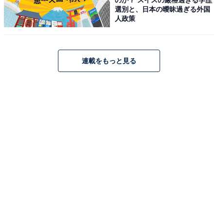
選別と、日本の曖昧過ぎる外国
人政策
連載をもっと見る
こちらもおすすめ
【ひらがなクイズ】空欄の3文字は？ 毎日の生
活に欠かせない単語も入っています
1
2