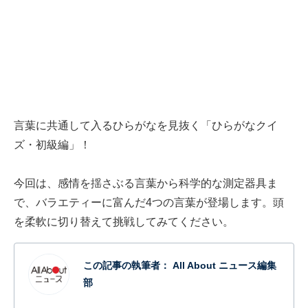
言葉に共通して入るひらがなを見抜く「ひらがなクイ
ズ・初級編」！
今回は、感情を揺さぶる言葉から科学的な測定器具ま
で、バラエティーに富んだ4つの言葉が登場します。頭
を柔軟に切り替えて挑戦してみてください。
この記事の執筆者：
All About ニュース編集
部