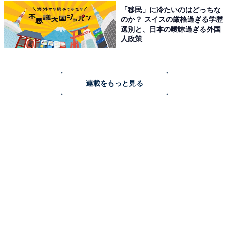
「移民」に冷たいのはどっちな
のか？ スイスの厳格過ぎる学歴
選別と、日本の曖昧過ぎる外国
こちらもおすすめ
人政策
見た目がかわいいと思う「宮城県のお土産」ラ
ンキング！ 2位「くじらもなか（くじらもなか
本舗）」を抑えた1位は？【2026年調査】
連載をもっと見る
1
2