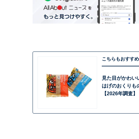
こちらもおすすめ
見た目がかわい
はげのおくりも
【2026年調査】