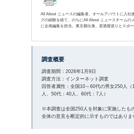
All About ニュースの編集者。オールアバウトに
グの経験を経て、のちにAll About ニュースチ
に企画編集を担当。東京都出身。居酒屋巡りとスポー
調査概要
調査期間：2026年1月9日
調査方法：インターネット調査
回答者属性：全国10～60代の男女250人（1
人、50代：40人、60代：7人）
※本調査は全国250人を対象に実施した
全体の意見を断定的に示すものではありま