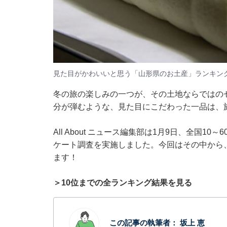
見た目がかわいいと思う「山形県のお土産」ランキン
冬の旅の楽しみの一つが、その土地ならではの
分が弾むような、見た目にこだわった一品は、
All About ニュース編集部は1月9日、全国
ケート調査を実施しました。今回はその中から
ます！
＞10位までの全ランキング結果を見る
この記事の執筆者：
坂上 恵