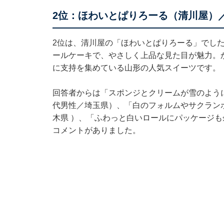
2位：ほわいとぱりろーる（清川屋）／
2位は、清川屋の「ほわいとぱりろーる」でし
ールケーキで、やさしく上品な見た目が魅力。
に支持を集めている山形の人気スイーツです。
回答者からは「スポンジとクリームが雪のよう
代男性／埼玉県）、「白のフォルムやサクラン
木県 ）、「ふわっと白いロールにパッケージも
コメントがありました。