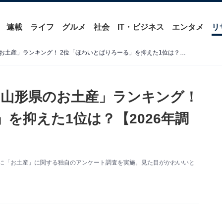
連載
ライフ
グルメ
社会
IT・ビジネス
エンタメ
リ
見た目がかわいいと思う「山形県のお土産」ランキング！ 2位「ほわいとぱりろーる」を抑えた1位は？【2026年調査】
山形県のお土産」ランキング！
を抑えた1位は？【2026年調
0人を対象に「お土産」に関する独自のアンケート調査を実施。見た目がかわいいと