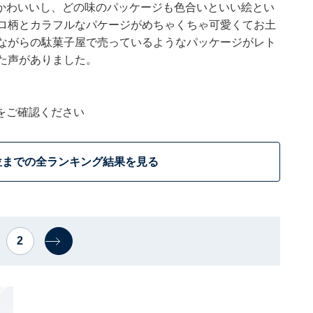
かわいいし、どの味のパッケージも色合いといい絵とい
トロ柄とカラフルなパケージがめちゃくちゃ可愛くてお土
昔ながらの駄菓子屋で売っているようなパッケージがレト
た声がありました。
をご確認ください
位までの全ランキング結果を見る
2