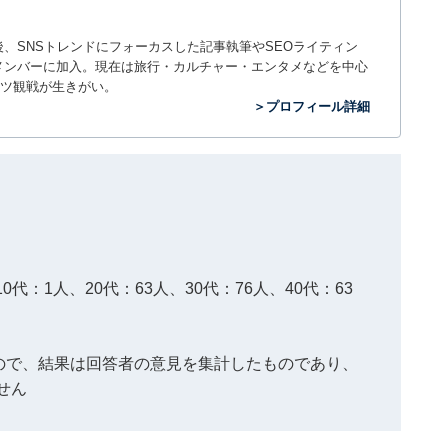
入社後、SNSトレンドにフォーカスした記事執筆やSEOライティン
ームのメンバーに加入。現在は旅行・カルチャー・エンタメなどを中心
ツ観戦が生きがい。
＞プロフィール詳細
0代：1人、20代：63人、30代：76人、40代：63
もので、結果は回答者の意見を集計したものであり、
せん