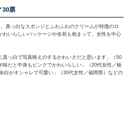
30票
た。真っ白なスポンジとふわふわのクリームが特徴のロ
かわいらしいパッケージや名前も相まって、女性を中心
に真っ白で写真映えのするかわいさだと思います」（50
ボ味だと中身もピンクでかわいらしい」（20代女性／栃
余白がオシャレで可愛い」（30代女性／福岡県）などの