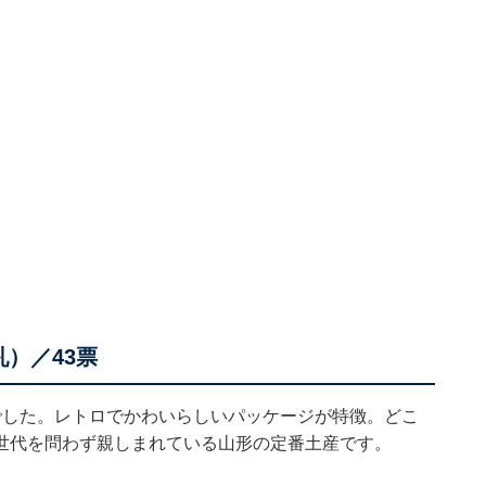
）／43票
でした。レトロでかわいらしいパッケージが特徴。どこ
世代を問わず親しまれている山形の定番土産です。