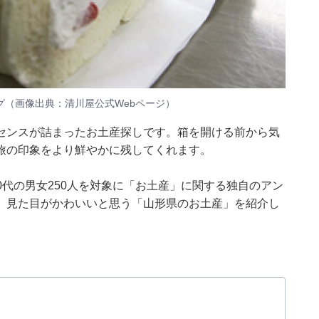
グ（画像出典：
清川屋公式Webページ
）
センスが詰まったお土産探しです。箱を開ける前から気
旅の印象をより鮮やかに残してくれます。
10～60代の男女250人を対象に「お土産」に関する独自のアン
、見た目がかわいいと思う「山形県のお土産」を紹介し