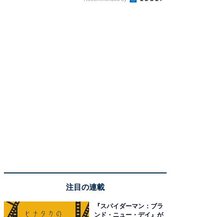
注目の連載
『スパイダーマン：ブラ
ンド・ニュー・デイ』が