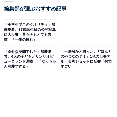
編集部が選ぶおすすめ記事
「小学生でこのクオリティ」加
藤夏希、37歳誕生日の公開写真
に大反響「昔も今もとても素
敵」「一生の憧れ」
「幸せな空間でした」加藤夏
「一瞬AIかと思ったけどほんと
希、4人の子どもとサンリオピ
のやつなの？！」1児の母モデ
ューロランド満喫！ 「なっちゃ
ル、美脚ショットに反響「努力
ん可愛すぎる」
すごい」